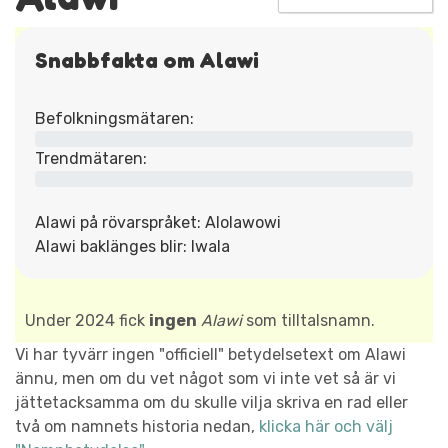
Snabbfakta om Alawi
Befolkningsmätaren:
Trendmätaren:
Alawi på rövarspråket: Alolawowi
Alawi baklänges blir: Iwala
Under 2024 fick
ingen
Alawi
som tilltalsnamn.
Vi har tyvärr ingen "officiell" betydelsetext om Alawi
ännu, men om du vet något som vi inte vet så är vi
jättetacksamma om du skulle vilja skriva en rad eller
två om namnets historia nedan,
klicka här och välj