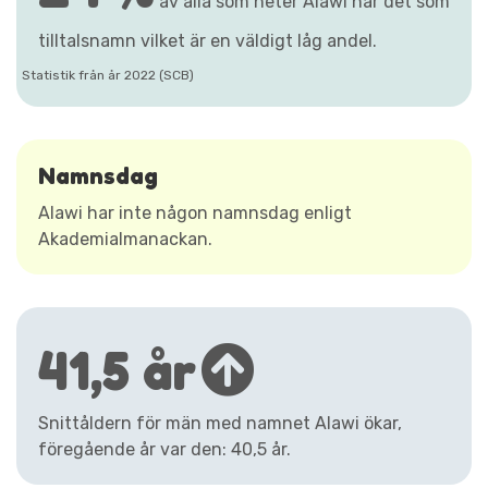
av alla som heter Alawi har det som
tilltalsnamn vilket är en väldigt låg andel.
Statistik från år 2022 (SCB)
Namnsdag
Alawi har inte någon namnsdag enligt
Akademialmanackan.
41,5 år
Snittåldern för män med namnet Alawi ökar,
föregående år var den: 40,5 år.