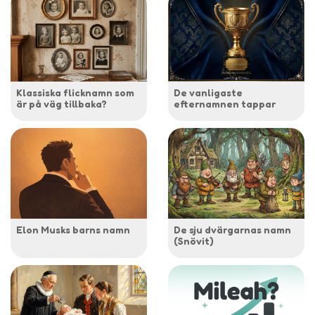
Klassiska flicknamn som
De vanligaste
är på väg tillbaka?
efternamnen tappar
Elon Musks barns namn
De sju dvärgarnas namn
(Snövit)