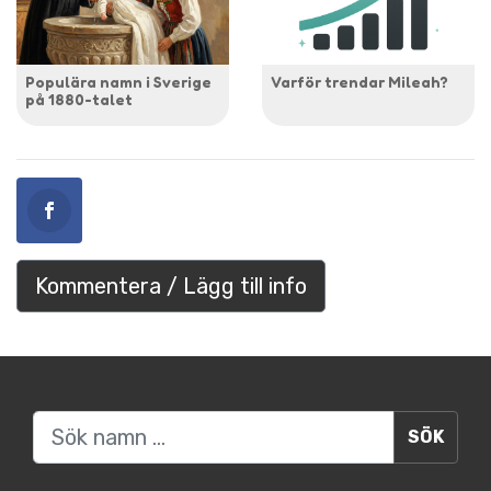
Populära namn i Sverige
Varför trendar Mileah?
på 1880-talet
Kommentera / Lägg till info
Sök