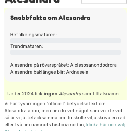
Snabbfakta om Alesandra
Befolkningsmätaren:
Trendmätaren:
Alesandra på rövarspråket: Alolesosanondodrora
Alesandra baklänges blir: Ardnasela
Under 2024 fick
ingen
Alesandra
som tilltalsnamn.
Vi har tyvärr ingen "officiell" betydelsetext om
Alesandra ännu, men om du vet något som vi inte vet
så är vi jättetacksamma om du skulle vilja skriva en rad
eller två om namnets historia nedan,
klicka här och välj