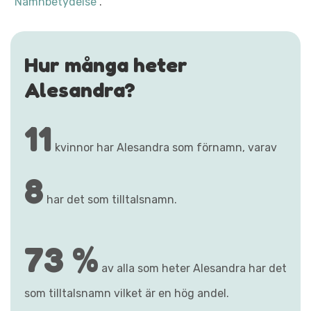
"Namnbetydelse"
.
Hur många heter
Alesandra?
11
kvinnor har Alesandra som förnamn, varav
8
har det som tilltalsnamn.
73 %
av alla som heter Alesandra har det
som tilltalsnamn vilket är en hög andel.