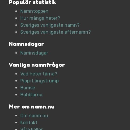
Populär statistik
Namntoppen
Hur många heter?
Sveriges vanligaste namn?
Sveriges vanligaste efternamn?
Namnsdagar
Namnsdagar
Vanliga namnfrågor
Vad heter tårna?
Pippi Långstrump
Bamse
Babblarna
Mer om namn.nu
Om namn.nu
Kontakt
Våra källor