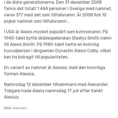
i de äldre generationerna. Den 31 december 2008
fanns det totalt 1 444 personer i Sverige med namnet,
varav 377 med det som tilltalsnamn. År 2008 fick 10
pojkar namnet som tilltalsnamn .
I USA är Alexis mycket populärt som kvinnonamn. På
1940-talet bytte skådespelerskan Gladlys Smith namn
till Alexis Smith. På 1980-talet hette en kvinnlig
huvudperson i långserien Dynastin Alexis Colby, vilket
kan ha bidragit till populariteten.
En variant av namnet är Alessio, med den kvinnliga
formen Alessia.
Namnsdag 12 december tillsammans med Alexander.
Tidigare hade Alexis namnsdag 17 juli efter Sankt
Alexius.
Källa:
Wikipedia