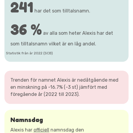
241
har det som tilltalsnamn.
36 %
av alla som heter Alexis har det
som tilltalsnamn vilket är en låg andel.
Statistik från år 2022 (SCB)
Trenden för namnet Alexis är nedåtgående med
en minskning på -16.7% (-3 st) jämfört med
föregående år (2022 till 2023).
Namnsdag
Alexis har
officiell
namnsdag den