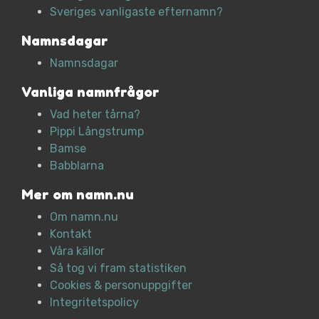
Sveriges vanligaste efternamn?
Namnsdagar
Namnsdagar
Vanliga namnfrågor
Vad heter tårna?
Pippi Långstrump
Bamse
Babblarna
Mer om namn.nu
Om namn.nu
Kontakt
Våra källor
Så tog vi fram statistiken
Cookies & personuppgifter
Integritetspolicy