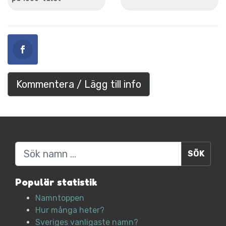
Kommentera / Lägg till info
Sök
Populär statistik
Namntoppen
Hur många heter?
Sveriges vanligaste namn?