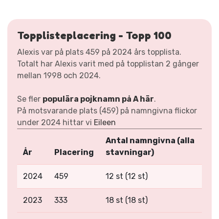
Topplisteplacering - Topp 100
Alexis var på plats 459 på 2024 års topplista.
Totalt har Alexis varit med på topplistan 2 gånger
mellan 1998 och 2024.
Se fler
populära pojknamn på A här
.
På motsvarande plats (459) på namngivna flickor
under 2024 hittar vi
Eileen
Antal namngivna (alla
År
Placering
stavningar)
2024
459
12 st (12 st)
2023
333
18 st (18 st)