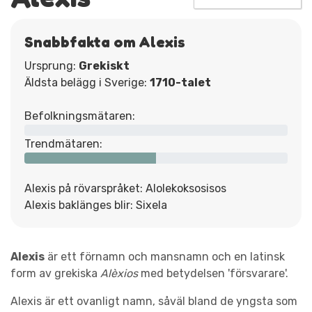
Snabbfakta om Alexis
Ursprung:
Grekiskt
Äldsta belägg i Sverige:
1710-talet
Befolkningsmätaren:
Trendmätaren:
Alexis på rövarspråket: Alolekoksosisos
Alexis baklänges blir: Sixela
Alexis
är ett förnamn och mansnamn och en latinsk
form av grekiska
Alèxios
med betydelsen 'försvarare'.
Alexis är ett ovanligt namn, såväl bland de yngsta som