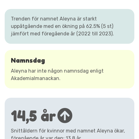
Trenden för namnet Aleyna är starkt
uppåtgående med en ökning på 62.5% (5 st)
jämfört med föregående år (2022 till 2023).
Namnsdag
Aleyna har inte någon namnsdag enligt
Akademialmanackan.
14,5 år
Snittåldern för kvinnor med namnet Aleyna ökar,
föregående år var den: 13,8 år.