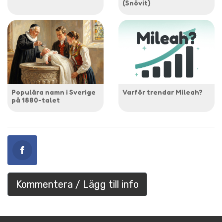
(Snövit)
Populära namn i Sverige
Varför trendar Mileah?
på 1880-talet
Kommentera / Lägg till info