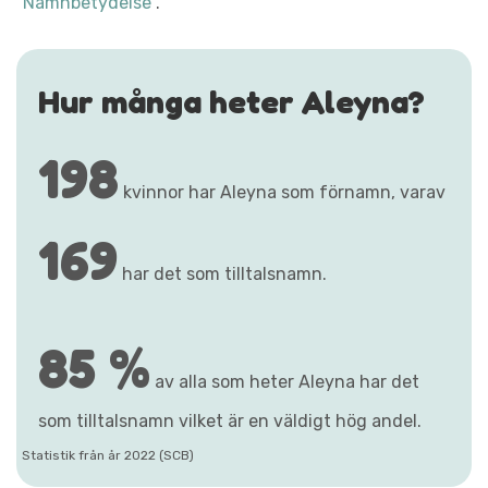
"Namnbetydelse"
.
Hur många heter Aleyna?
198
kvinnor har Aleyna som förnamn, varav
169
har det som tilltalsnamn.
85 %
av alla som heter Aleyna har det
som tilltalsnamn vilket är en väldigt hög andel.
Statistik från år 2022 (SCB)