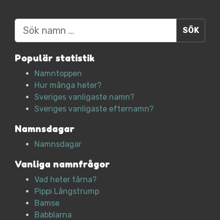
Sök
Populär statistik
Namntoppen
Hur många heter?
Sveriges vanligaste namn?
Sveriges vanligaste efternamn?
Namnsdagar
Namnsdagar
Vanliga namnfrågor
Vad heter tårna?
Pippi Långstrump
Bamse
Babblarna