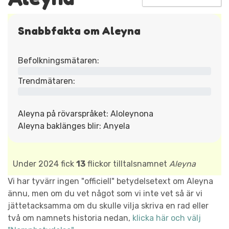
Snabbfakta om Aleyna
Befolkningsmätaren:
Trendmätaren:
Aleyna på rövarspråket: Aloleynona
Aleyna baklänges blir: Anyela
Under 2024 fick
13
flickor tilltalsnamnet
Aleyna
Vi har tyvärr ingen "officiell" betydelsetext om Aleyna
ännu, men om du vet något som vi inte vet så är vi
jättetacksamma om du skulle vilja skriva en rad eller
två om namnets historia nedan,
klicka här och välj