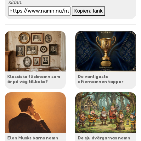
sidan.
Kopiera länk
Klassiska flicknamn som
De vanligaste
är på väg tillbaka?
efternamnen tappar
Elon Musks barns namn
De sju dvärgarnas namn