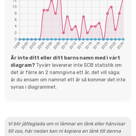
Är inte ditt eller ditt barns namn med i vårt
diagram?
Tyvärr levererar inte SCB statistik om
det är färre än 2 namngivna ett år, det vill säga;
är du ensam om namnet ett år så kommer det inte
synas i diagrammet.
Vi blir jätteglada om ni lämnar en länk eller hänvisar
till oss, här nedan kan ni kopiera en länk till denna