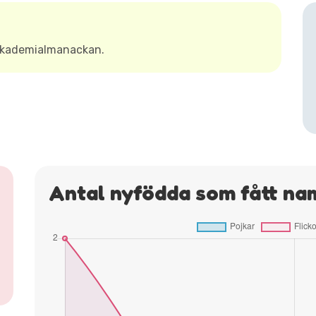
 Akademialmanackan.
Antal nyfödda som fått nam