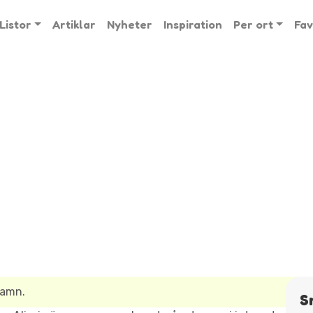
Listor
Artiklar
Nyheter
Inspiration
Per ort
Fav
namn.
S