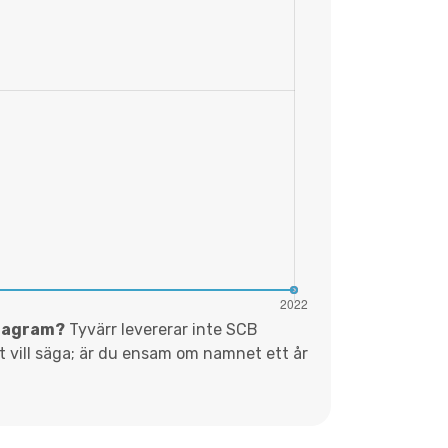
diagram?
Tyvärr levererar inte SCB
et vill säga; är du ensam om namnet ett år