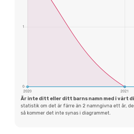
Är inte ditt eller ditt barns namn med i vårt 
statistik om det är färre än 2 namngivna ett år, d
så kommer det inte synas i diagrammet.