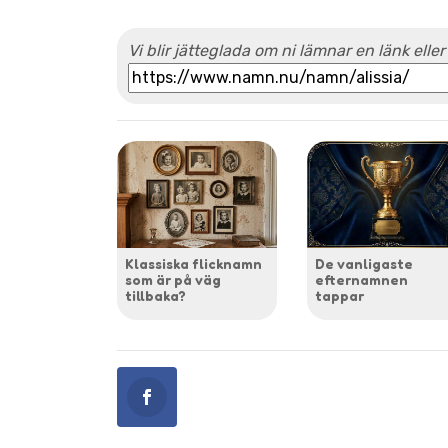
Vi blir jätteglada om ni lämnar en länk eller
Klassiska flicknamn
De vanligaste
som är på väg
efternamnen
tillbaka?
tappar