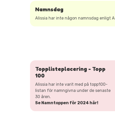
Namnsdag
Alissia har inte någon namnsdag enligt
Topplisteplacering - Topp
100
Alissia har inte varit med på topp100-
listan för namngivna under de senaste
30 åren.
Se Namntoppen för 2024 här!