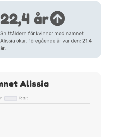
22,4 år
Snittåldern för kvinnor med namnet
Alissia ökar, föregående år var den: 21,4
år.
net Alissia