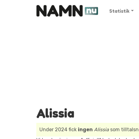
Statistik
Alissia
Under 2024 fick
ingen
Alissia
som tilltals