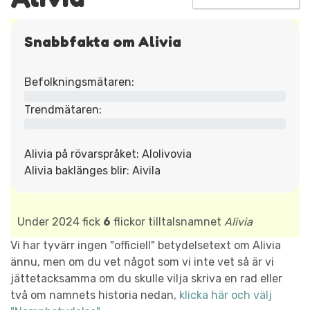
Snabbfakta om Alivia
Befolkningsmätaren:
Trendmätaren:
Alivia på rövarspråket: Alolivovia
Alivia baklänges blir: Aivila
Under 2024 fick
6
flickor tilltalsnamnet
Alivia
Vi har tyvärr ingen "officiell" betydelsetext om Alivia
ännu, men om du vet något som vi inte vet så är vi
jättetacksamma om du skulle vilja skriva en rad eller
två om namnets historia nedan,
klicka här och välj