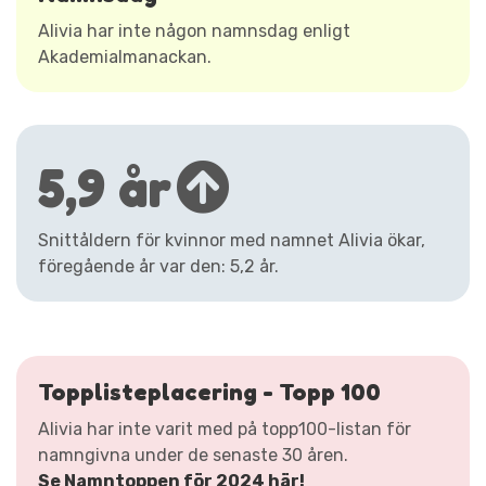
Alivia har inte någon namnsdag enligt
Akademialmanackan.
5,9 år
Snittåldern för kvinnor med namnet Alivia ökar,
föregående år var den: 5,2 år.
Topplisteplacering - Topp 100
Alivia har inte varit med på topp100-listan för
namngivna under de senaste 30 åren.
Se Namntoppen för 2024 här!