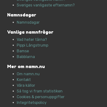
Sveriges vanligaste efternamn?
Namnsdagar
Namnsdagar
Vanliga namnfrågor
Vad heter tårna?
Pippi Långstrump
Bamse
Babblarna
Mer om namn.nu
Om namn.nu
Kontakt
Våra källor
Så tog vi fram statistiken
Cookies & personuppgifter
Integritetspolicy