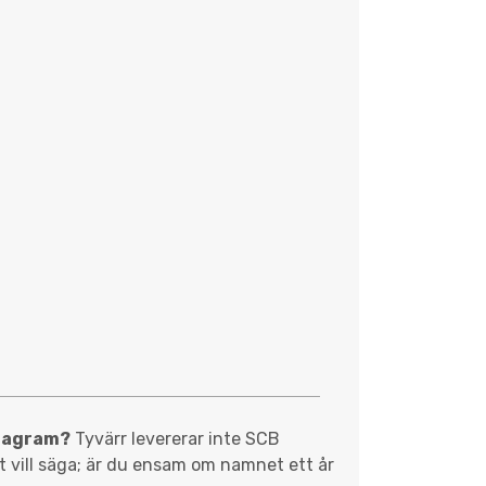
diagram?
Tyvärr levererar inte SCB
et vill säga; är du ensam om namnet ett år