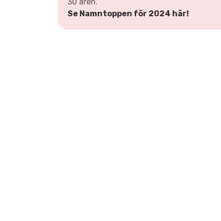
30 åren.
Se Namntoppen för 2024 här!