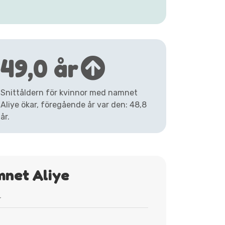
49,0 år
Snittåldern för kvinnor med namnet
Aliye ökar, föregående år var den: 48,8
år.
mnet Aliye