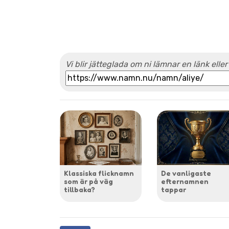
Vi blir jätteglada om ni lämnar en länk eller
Klassiska flicknamn
De vanligaste
som är på väg
efternamnen
tillbaka?
tappar