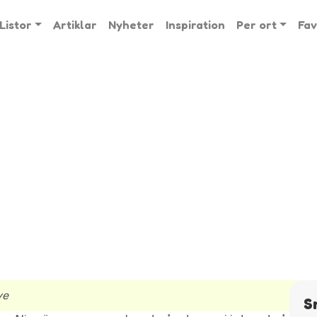
Listor
Artiklar
Nyheter
Inspiration
Per ort
Fav
ye
S