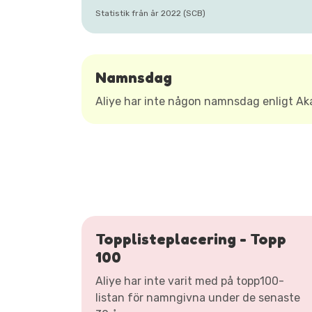
Statistik från år 2022 (SCB)
Namnsdag
Aliye har inte någon namnsdag enligt A
Topplisteplacering - Topp
100
Aliye har inte varit med på topp100-
listan för namngivna under de senaste