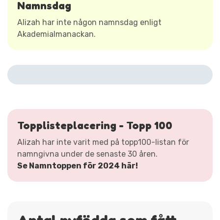
Namnsdag
Alizah har inte någon namnsdag enligt
Akademialmanackan.
Topplisteplacering - Topp 100
Alizah har inte varit med på topp100-listan för
namngivna under de senaste 30 åren.
Se Namntoppen för 2024 här!
Antal nyfödda som fått