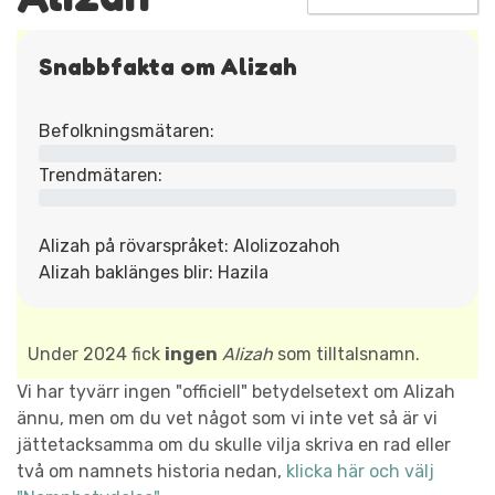
Snabbfakta om Alizah
Befolkningsmätaren:
Trendmätaren:
Alizah på rövarspråket: Alolizozahoh
Alizah baklänges blir: Hazila
Under 2024 fick
ingen
Alizah
som tilltalsnamn.
Vi har tyvärr ingen "officiell" betydelsetext om Alizah
ännu, men om du vet något som vi inte vet så är vi
jättetacksamma om du skulle vilja skriva en rad eller
två om namnets historia nedan,
klicka här och välj