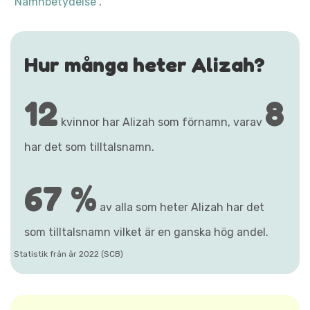
"Namnbetydelse"
.
Hur många heter Alizah?
12
8
kvinnor har Alizah som förnamn, varav
har det som tilltalsnamn.
67 %
av alla som heter Alizah har det
som tilltalsnamn vilket är en ganska hög andel.
Statistik från år 2022 (SCB)