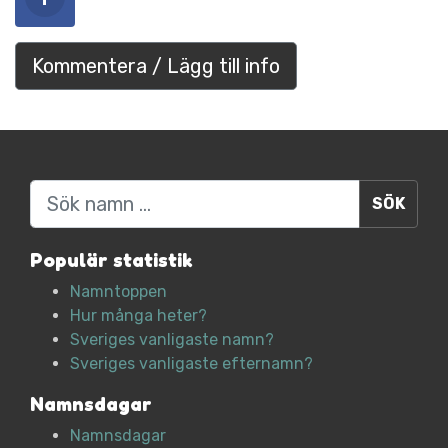
Kommentera / Lägg till info
Sök
Populär statistik
Namntoppen
Hur många heter?
Sveriges vanligaste namn?
Sveriges vanligaste efternamn?
Namnsdagar
Namnsdagar