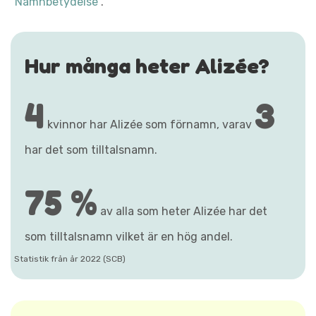
"Namnbetydelse"
.
Hur många heter Alizée?
4
3
kvinnor har Alizée som förnamn, varav
har det som tilltalsnamn.
75 %
av alla som heter Alizée har det
som tilltalsnamn vilket är en hög andel.
Statistik från år 2022 (SCB)