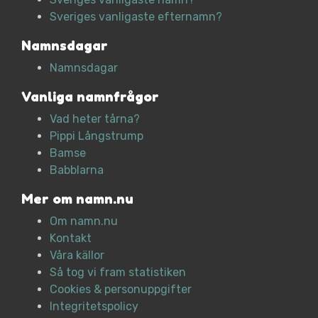
Sveriges vanligaste efternamn?
Namnsdagar
Namnsdagar
Vanliga namnfrågor
Vad heter tårna?
Pippi Långstrump
Bamse
Babblarna
Mer om namn.nu
Om namn.nu
Kontakt
Våra källor
Så tog vi fram statistiken
Cookies & personuppgifter
Integritetspolicy