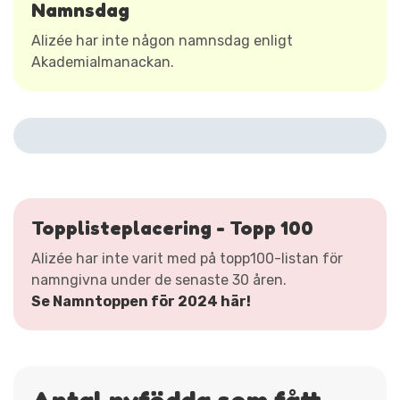
Namnsdag
Alizée har inte någon namnsdag enligt
Akademialmanackan.
Topplisteplacering - Topp 100
Alizée har inte varit med på topp100-listan för
namngivna under de senaste 30 åren.
Se Namntoppen för 2024 här!
Antal nyfödda som fått