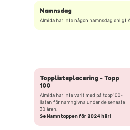
Namnsdag
Almida har inte någon namnsdag enligt
Topplisteplacering - Topp
100
Almida har inte varit med på topp100-
listan för namngivna under de senaste
30 åren.
Se Namntoppen för 2024 här!