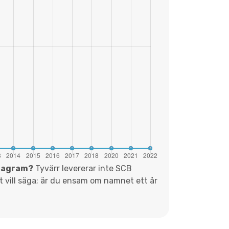
diagram?
Tyvärr levererar inte SCB
et vill säga; är du ensam om namnet ett år