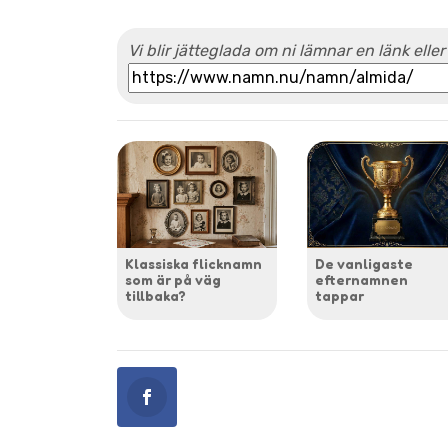
Vi blir jätteglada om ni lämnar en länk eller
Klassiska flicknamn
De vanligaste
som är på väg
efternamnen
tillbaka?
tappar