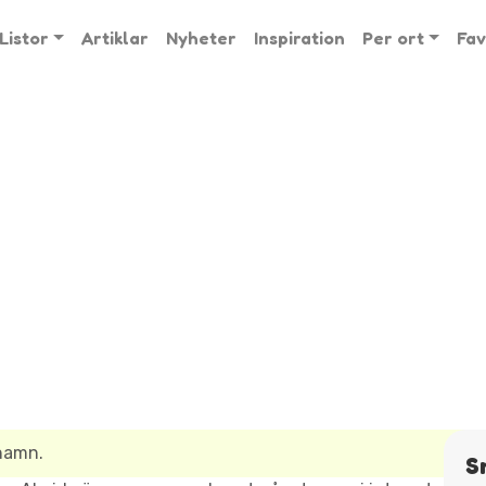
Listor
Artiklar
Nyheter
Inspiration
Per ort
Fav
snamn.
S