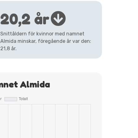
20,2 år
Snittåldern för kvinnor med namnet
Almida minskar, föregående år var den:
21,8 år.
mnet Almida