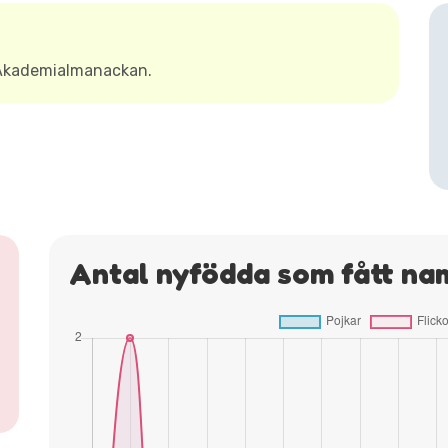
 Akademialmanackan.
Antal nyfödda som fått na