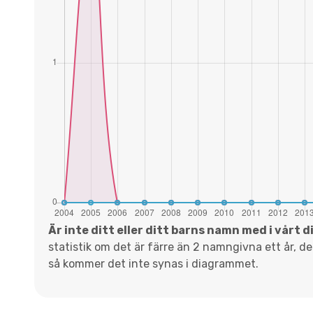
Är inte ditt eller ditt barns namn med i vårt 
statistik om det är färre än 2 namngivna ett år, d
så kommer det inte synas i diagrammet.