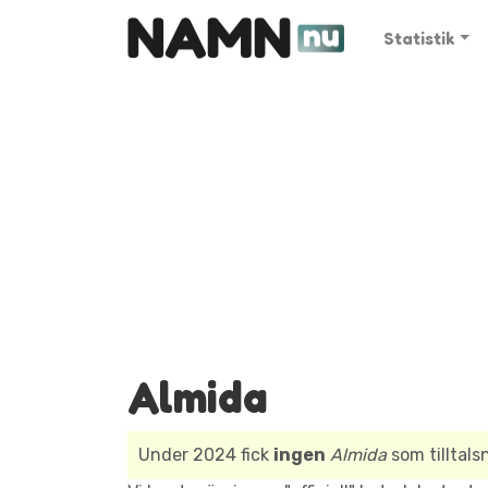
Statistik
Almida
Under 2024 fick
ingen
Almida
som tilltal