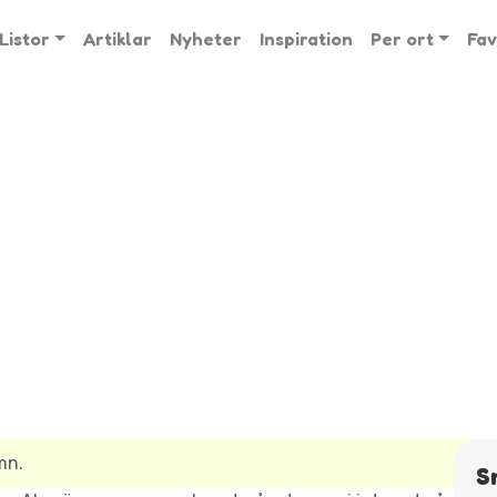
Listor
Artiklar
Nyheter
Inspiration
Per ort
Fav
mn.
S