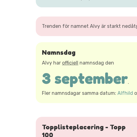
Trenden för namnet Alvy är starkt nedåt
Namnsdag
Alvy har
officiell
namnsdag den
3 september
.
Fler namnsdagar samma datum:
Alfhild
o
Topplisteplacering - Topp
100