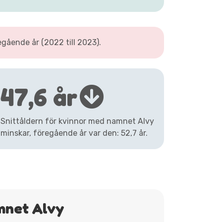
gående år (2022 till 2023).
47,6 år
Snittåldern för kvinnor med namnet Alvy
minskar, föregående år var den: 52,7 år.
mnet Alvy