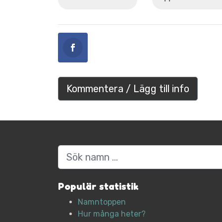
Kommentera / Lägg till info
Sök
Populär statistik
Namntoppen
Hur många heter?