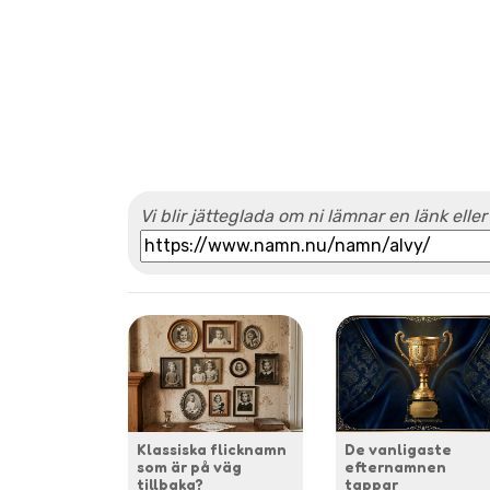
Vi blir jätteglada om ni lämnar en länk eller
Klassiska flicknamn
De vanligaste
som är på väg
efternamnen
tillbaka?
tappar