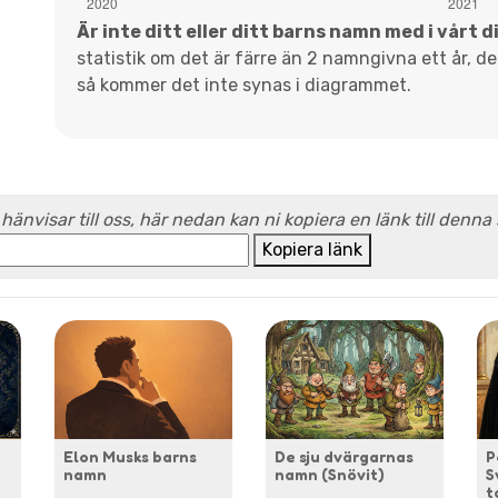
Är inte ditt eller ditt barns namn med i vårt 
statistik om det är färre än 2 namngivna ett år, d
så kommer det inte synas i diagrammet.
 hänvisar till oss, här nedan kan ni kopiera en länk till denna
Kopiera länk
Elon Musks barns
De sju dvärgarnas
P
namn
namn (Snövit)
S
t