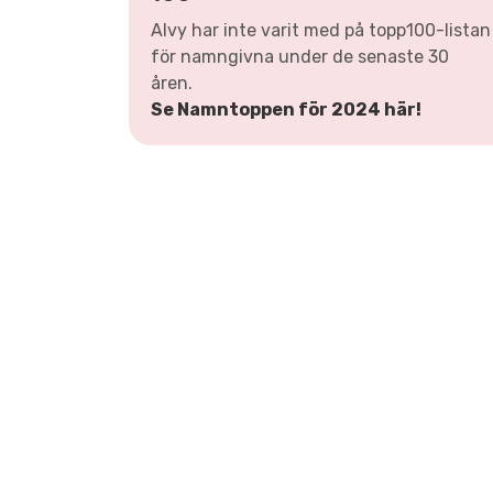
Alvy har inte varit med på topp100-listan
för namngivna under de senaste 30
åren.
Se Namntoppen för 2024 här!