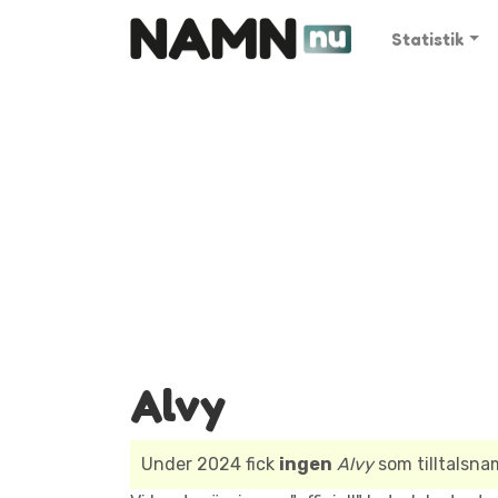
Statistik
Alvy
Under 2024 fick
ingen
Alvy
som tilltalsna