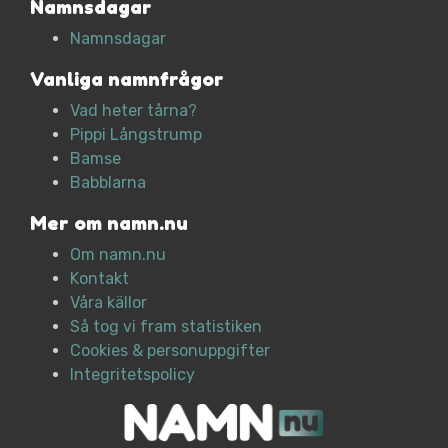
Namnsdagar
Namnsdagar
Vanliga namnfrågor
Vad heter tårna?
Pippi Långstrump
Bamse
Babblarna
Mer om namn.nu
Om namn.nu
Kontakt
Våra källor
Så tog vi fram statistiken
Cookies & personuppgifter
Integritetspolicy