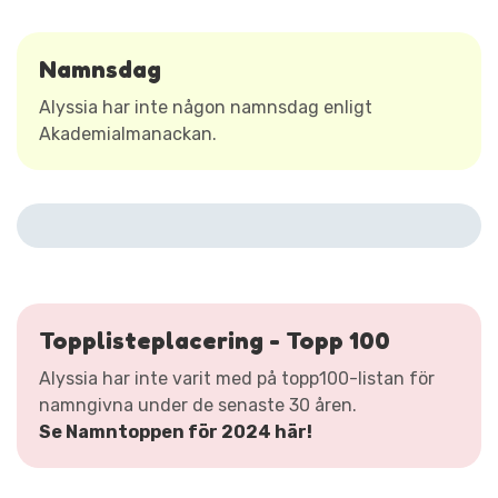
Namnsdag
Alyssia har inte någon namnsdag enligt
Akademialmanackan.
Topplisteplacering - Topp 100
Alyssia har inte varit med på topp100-listan för
namngivna under de senaste 30 åren.
Se Namntoppen för 2024 här!