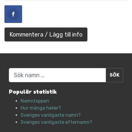
Kommentera / Lägg till info
Sök
Populär statistik
Namntoppen
Hur många heter?
Sveriges vanligaste namn?
Sveriges vanligaste efternamn?