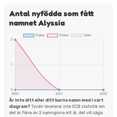
Antal nyfödda som fått
namnet Alyssia
Är inte ditt eller ditt barns namn med i vårt
diagram?
Tyvärr levererar inte SCB statistik om
det är färre än 2 namngivna ett år, det vill säga;