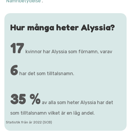
"Namnbetydelse"
.
Hur många heter Alyssia?
17
kvinnor har Alyssia som förnamn, varav
6
har det som tilltalsnamn.
35 %
av alla som heter Alyssia har det
som tilltalsnamn vilket är en låg andel.
Statistik från år 2022 (SCB)