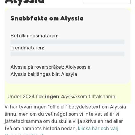
Snabbfakta om Alyssia
Befolkningsmätaren:
Trendmätaren:
Alyssia på rövarspråket: Alolysossia
Alyssia baklänges blir: Aissyla
Under 2024 fick
ingen
Alyssia
som tilltalsnamn.
Vi har tyvärr ingen "officiell" betydelsetext om Alyssia
ännu, men om du vet något som vi inte vet så är vi
jättetacksamma om du skulle vilja skriva en rad eller
två om namnets historia nedan,
klicka här och välj