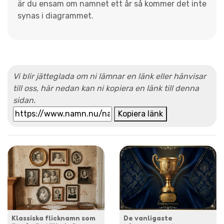
är du ensam om namnet ett år så kommer det inte
synas i diagrammet.
Vi blir jätteglada om ni lämnar en länk eller hänvisar
till oss, här nedan kan ni kopiera en länk till denna
sidan.
Kopiera länk
Klassiska flicknamn som
De vanligaste