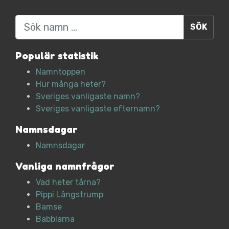
Sök
Populär statistik
Namntoppen
Hur många heter?
Sveriges vanligaste namn?
Sveriges vanligaste efternamn?
Namnsdagar
Namnsdagar
Vanliga namnfrågor
Vad heter tårna?
Pippi Långstrump
Bamse
Babblarna