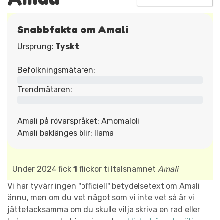
Snabbfakta om Amali
Ursprung:
Tyskt
Befolkningsmätaren:
Trendmätaren:
Amali på rövarspråket: Amomaloli
Amali baklänges blir: Ilama
Under 2024 fick
1
flickor tilltalsnamnet
Amali
Vi har tyvärr ingen "officiell" betydelsetext om Amali
ännu, men om du vet något som vi inte vet så är vi
jättetacksamma om du skulle vilja skriva en rad eller