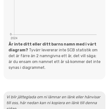
Är inte ditt eller ditt barns namn med i vårt
diagram?
Tyvärr levererar inte SCB statistik om
det är färre än 2 namngivna ett år, det vill säga;
är du ensam om namnet ett år så kommer det inte
synas i diagrammet.
Vi blir jätteglada om ni lämnar en länk eller hänvisar
till oss, här nedan kan ni kopiera en länk till denna
sidan.