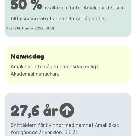
50 %
av alla som heter Amali har det som
tilltalsnamn vilket är en relativt låg andel.
Statistik från år 2022 (SCB)
Namnsdag
Amali har inte någon namnsdag enligt
Akademialmanackan.
27,6 år
Snittåldern för kvinnor med namnet Amali ökar,
föregående år var den: 0,0 år.