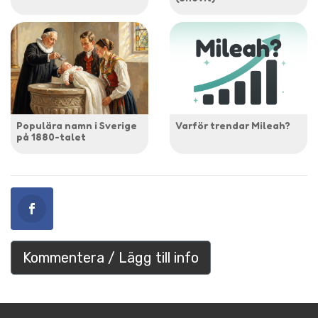
Populära namn i Sverige
Varför trendar Mileah?
på 1880-talet
Kommentera / Lägg till info