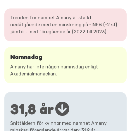
Trenden för namnet Amany är starkt
nedåtgående med en minskning på -INF% (-2 st)
jämfört med föregående år (2022 till 2023).
Namnsdag
Amany har inte någon namnsdag enligt
Akademialmanackan.
31,8 år
Snittåldern för kvinnor med namnet Amany
minskar, föregående år var den: 31,9 år.