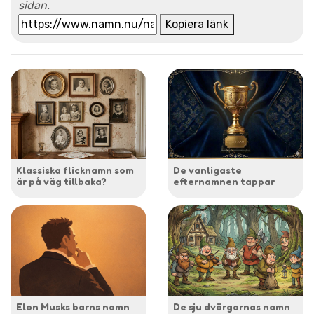
sidan.
Kopiera länk
Klassiska flicknamn som
De vanligaste
är på väg tillbaka?
efternamnen tappar
Elon Musks barns namn
De sju dvärgarnas namn