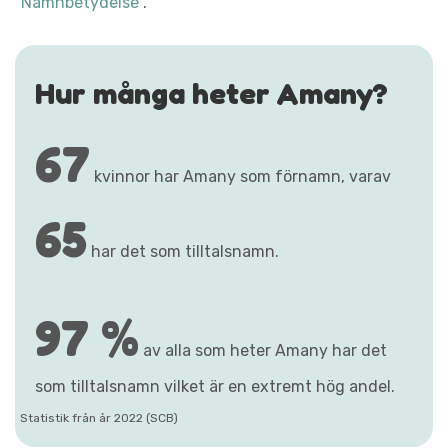
"Namnbetydelse"
.
Hur många heter Amany?
67
kvinnor har Amany som förnamn, varav
65
har det som tilltalsnamn.
97 %
av alla som heter Amany har det
som tilltalsnamn vilket är en extremt hög andel.
Statistik från år 2022 (SCB)