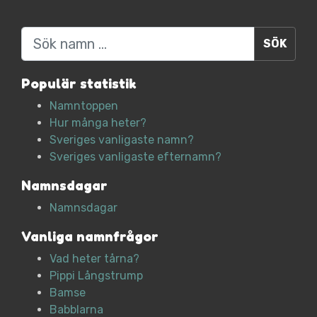
Sök
Populär statistik
Namntoppen
Hur många heter?
Sveriges vanligaste namn?
Sveriges vanligaste efternamn?
Namnsdagar
Namnsdagar
Vanliga namnfrågor
Vad heter tårna?
Pippi Långstrump
Bamse
Babblarna