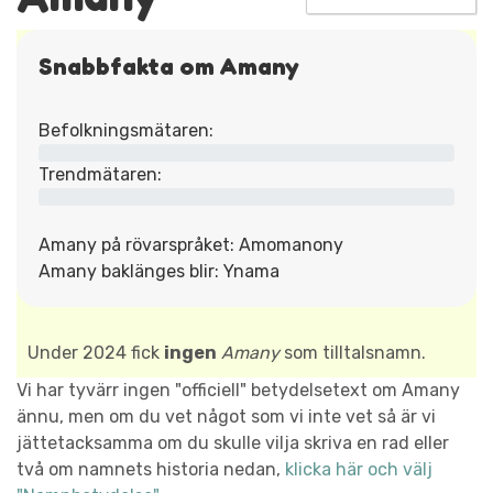
Snabbfakta om Amany
Befolkningsmätaren:
Trendmätaren:
Amany på rövarspråket: Amomanony
Amany baklänges blir: Ynama
Under 2024 fick
ingen
Amany
som tilltalsnamn.
Vi har tyvärr ingen "officiell" betydelsetext om Amany
ännu, men om du vet något som vi inte vet så är vi
jättetacksamma om du skulle vilja skriva en rad eller
två om namnets historia nedan,
klicka här och välj