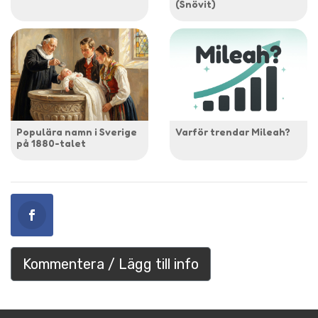
(Snövit)
Populära namn i Sverige
Varför trendar Mileah?
på 1880-talet
Kommentera / Lägg till info