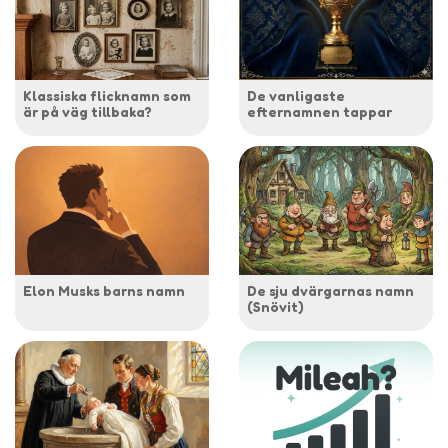
Klassiska flicknamn som
De vanligaste
är på väg tillbaka?
efternamnen tappar
Elon Musks barns namn
De sju dvärgarnas namn
(Snövit)