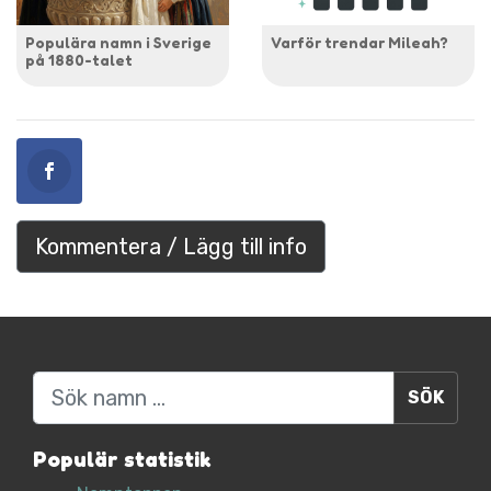
Populära namn i Sverige
Varför trendar Mileah?
på 1880-talet
Kommentera / Lägg till info
Sök
Populär statistik