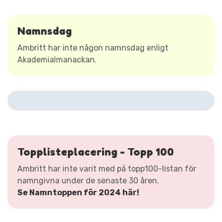
Namnsdag
Ambritt har inte någon namnsdag enligt
Akademialmanackan.
Topplisteplacering - Topp 100
Ambritt har inte varit med på topp100-listan för
namngivna under de senaste 30 åren.
Se Namntoppen för 2024 här!