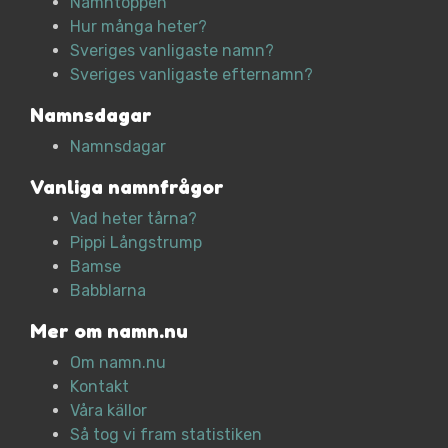
Namntoppen
Hur många heter?
Sveriges vanligaste namn?
Sveriges vanligaste efternamn?
Namnsdagar
Namnsdagar
Vanliga namnfrågor
Vad heter tårna?
Pippi Långstrump
Bamse
Babblarna
Mer om namn.nu
Om namn.nu
Kontakt
Våra källor
Så tog vi fram statistiken