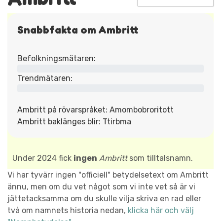
Snabbfakta om Ambritt
Befolkningsmätaren:
Trendmätaren:
Ambritt på rövarspråket: Amombobroritott
Ambritt baklänges blir: Ttirbma
Under 2024 fick
ingen
Ambritt
som tilltalsnamn.
Vi har tyvärr ingen "officiell" betydelsetext om Ambritt
ännu, men om du vet något som vi inte vet så är vi
jättetacksamma om du skulle vilja skriva en rad eller
två om namnets historia nedan,
klicka här och välj