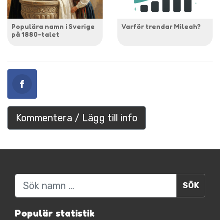
Populära namn i Sverige
Varför trendar Mileah?
på 1880-talet
Kommentera / Lägg till info
Sök
Populär statistik