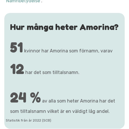
"Namnbetydelse"
.
Hur många heter Amorina?
51
kvinnor har Amorina som förnamn, varav
12
har det som tilltalsnamn.
24 %
av alla som heter Amorina har det
som tilltalsnamn vilket är en väldigt låg andel.
Statistik från år 2022 (SCB)