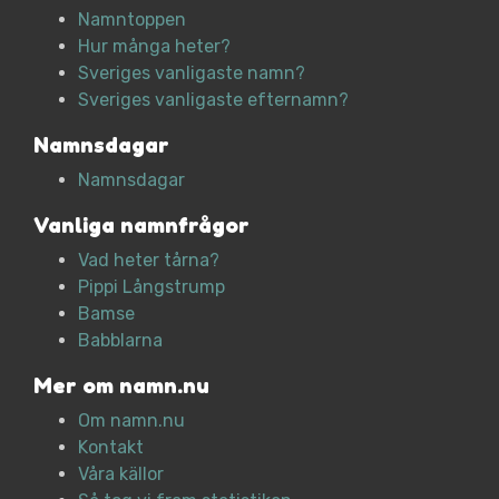
Namntoppen
Hur många heter?
Sveriges vanligaste namn?
Sveriges vanligaste efternamn?
Namnsdagar
Namnsdagar
Vanliga namnfrågor
Vad heter tårna?
Pippi Långstrump
Bamse
Babblarna
Mer om namn.nu
Om namn.nu
Kontakt
Våra källor