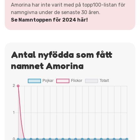
Amorina har inte varit med på topp100-listan för
namngivna under de senaste 30 åren.
Se Namntoppen för 2024 här!
Antal nyfödda som fått
namnet Amorina