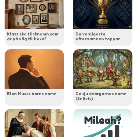
Klassiska flicknamn som
De vanligaste
är på väg tillbaka?
efternamnen tappar
Elon Musks barns namn
De sju dvärgarnas namn
(Snövit)