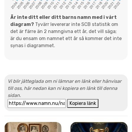
Är inte ditt eller ditt barns namn med i vårt
diagram?
Tyvärr levererar inte SCB statistik om
det är färre än 2 namngivna ett år, det vill säga;
är du ensam om namnet ett år så kommer det inte
synas i diagrammet.
Vi blir jätteglada om ni lämnar en länk eller hänvisar
till oss, här nedan kan ni kopiera en länk till denna
sidan.
Kopiera länk