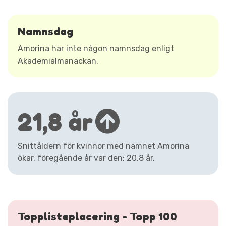
Namnsdag
Amorina har inte någon namnsdag enligt
Akademialmanackan.
21,8 år
Snittåldern för kvinnor med namnet Amorina
ökar, föregående år var den: 20,8 år.
Topplisteplacering - Topp 100