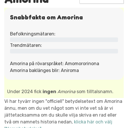
Snabbfakta om Amorina
Befolkningsmätaren:
Trendmätaren:
Amorina på rövarspråket: Amomororinona
Amorina baklänges blir: Aniroma
Under 2024 fick
ingen
Amorina
som tilltalsnamn.
Vi har tyvärr ingen "officiell" betydelsetext om Amorina
ännu, men om du vet något som vi inte vet så är vi
jättetacksamma om du skulle vilja skriva en rad eller
två om namnets historia nedan,
klicka här och välj