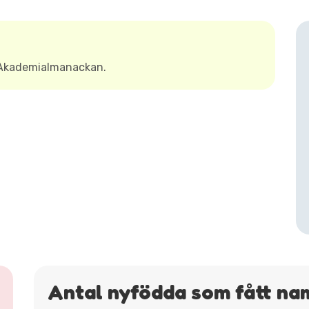
 Akademialmanackan.
Antal nyfödda som fått na