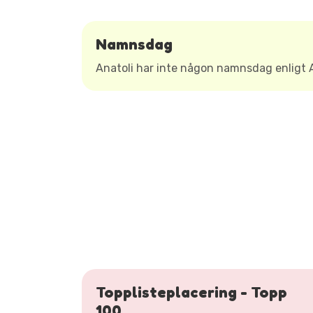
Namnsdag
Anatoli har inte någon namnsdag enligt
Topplisteplacering - Topp
100