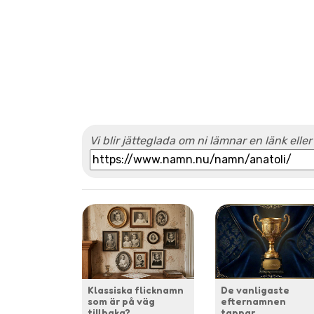
Vi blir jätteglada om ni lämnar en länk eller
Klassiska flicknamn
De vanligaste
som är på väg
efternamnen
tillbaka?
tappar