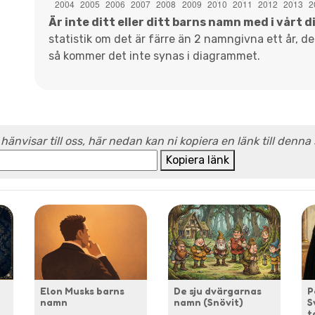
Är inte ditt eller ditt barns namn med i vårt 
statistik om det är färre än 2 namngivna ett år, d
så kommer det inte synas i diagrammet.
 hänvisar till oss, här nedan kan ni kopiera en länk till denna
Kopiera länk
Elon Musks barns
De sju dvärgarnas
P
namn
namn (Snövit)
S
t