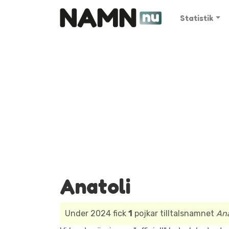
Statistik
Anatoli
Under 2024 fick
1
pojkar tilltalsnamnet
Ana