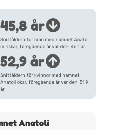
45,8 år
Snittåldern för män med namnet Anatoli
minskar, föregående år var den: 46,1 år.
52,9 år
Snittåldern för kvinnor med namnet
Anatoli ökar, föregående år var den: 51,9
år.
mnet Anatoli