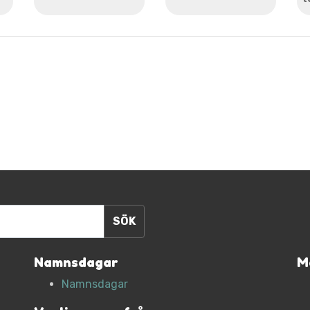
Namnsdagar
M
Namnsdagar