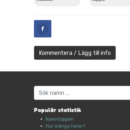
Kommentera / Lägg till info
Sök
Populär statistik
Namntoppen
Hur många heter?