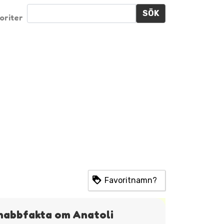
SÖK
oriter
Favoritnamn?
nabbfakta om Anatoli