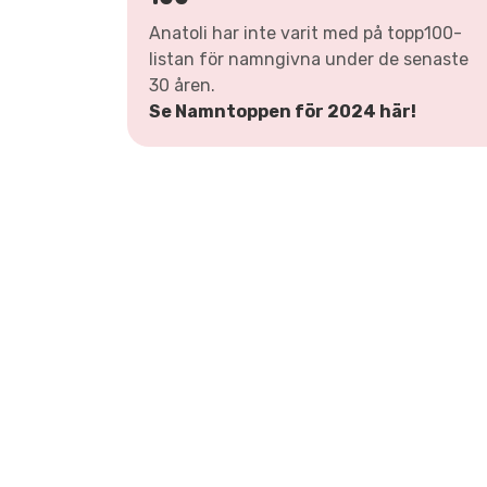
Anatoli har inte varit med på topp100-
listan för namngivna under de senaste
30 åren.
Se Namntoppen för 2024 här!