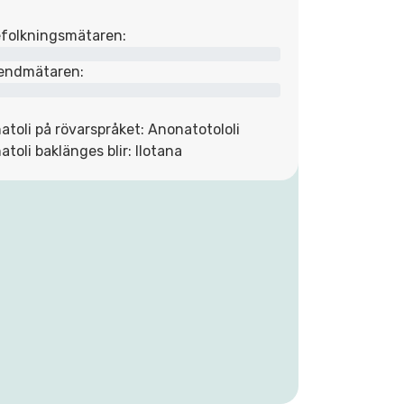
folkningsmätaren:
endmätaren:
atoli på rövarspråket: Anonatotololi
atoli baklänges blir: Ilotana