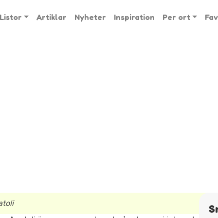
Listor
Artiklar
Nyheter
Inspiration
Per ort
Fav
toli
S