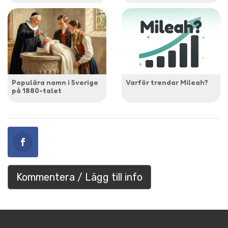
Populära namn i Sverige
Varför trendar Mileah?
på 1880-talet
Kommentera / Lägg till info