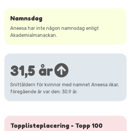
Namnsdag
Aneesa har inte någon namnsdag enligt
Akademialmanackan.
31,5 år
Snittåldern för kvinnor med namnet Aneesa ökar,
föregående år var den: 30,9 år.
Topplisteplacering - Topp 100