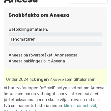
Snabbfakta om Aneesa
Befolkningsmätaren:
Trendmätaren:
Aneesa på rövarspråket: Anoneesosa
Aneesa baklänges blir: Aseena
Under 2024 fick
ingen
Aneesa
som tilltalsnamn.
Vi har tyvärr ingen "officiell" betydelsetext om Aneesa
ännu, men om du vet något som vi inte vet så är vi
jättetacksamma om du skulle vilja skriva en rad eller
två om namnets historia nedan,
klicka här och välj