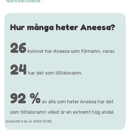
"Namnbetydelse"
.
Hur många heter Aneesa?
26
kvinnor har Aneesa som förnamn, varav
24
har det som tilltalsnamn.
92 %
av alla som heter Aneesa har det
som tilltalsnamn vilket är en extremt hög andel.
Statistik från år 2022 (SCB)