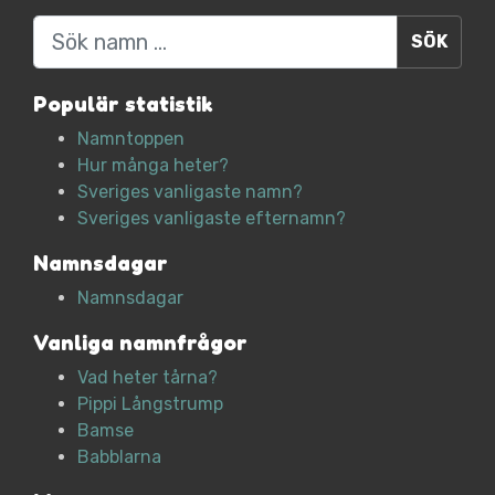
Sök
Populär statistik
Namntoppen
Hur många heter?
Sveriges vanligaste namn?
Sveriges vanligaste efternamn?
Namnsdagar
Namnsdagar
Vanliga namnfrågor
Vad heter tårna?
Pippi Långstrump
Bamse
Babblarna