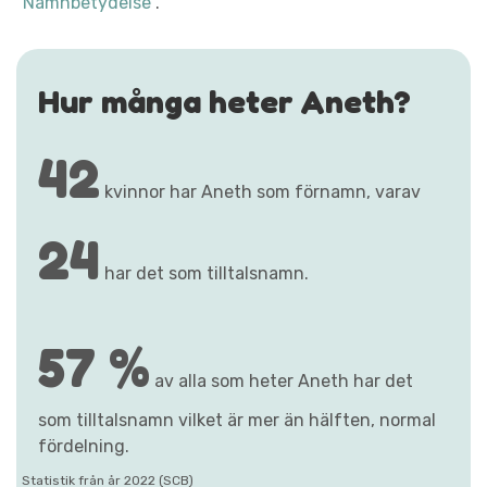
"Namnbetydelse"
.
Hur många heter Aneth?
42
kvinnor har Aneth som förnamn, varav
24
har det som tilltalsnamn.
57 %
av alla som heter Aneth har det
som tilltalsnamn vilket är mer än hälften, normal
fördelning.
Statistik från år 2022 (SCB)