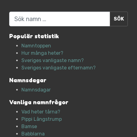
Sök
Populär statistik
Namntoppen
Hur många heter?
Sveriges vanligaste namn?
Sveriges vanligaste efternamn?
Namnsdagar
Namnsdagar
Vanliga namnfrågor
Vad heter tårna?
Pippi Långstrump
Bamse
Babblarna