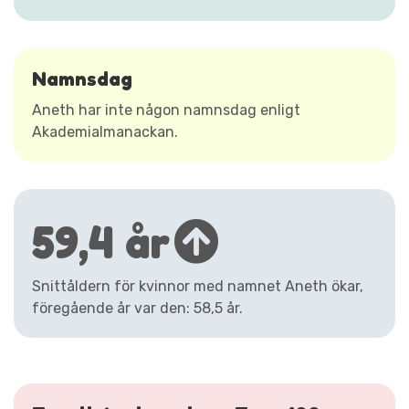
Namnsdag
Aneth har inte någon namnsdag enligt
Akademialmanackan.
59,4 år
Snittåldern för kvinnor med namnet Aneth ökar,
föregående år var den: 58,5 år.