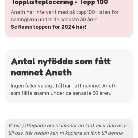
Topplisteplacering - Topp 100
Aneth har inte varit med på topp100-listan för
namngivna under de senaste 30 åren.
Se Namntoppen för 2024 här!
Antal nyfödda som fått
namnet Aneth
Ingen (eller väldigt få) har fått namnet Aneth
som tilltalsnamn under de senaste 30 åren.
Vi blir jätteglada om ni lämnar en länk eller hänvisar
till oss, här nedan kan ni kopiera en länk till denna