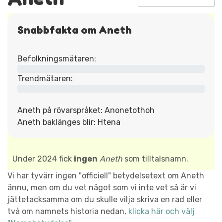
Snabbfakta om Aneth
Befolkningsmätaren:
Trendmätaren:
Aneth på rövarspråket: Anonetothoh
Aneth baklänges blir: Htena
Under 2024 fick
ingen
Aneth
som tilltalsnamn.
Vi har tyvärr ingen "officiell" betydelsetext om Aneth
ännu, men om du vet något som vi inte vet så är vi
jättetacksamma om du skulle vilja skriva en rad eller
två om namnets historia nedan,
klicka här och välj