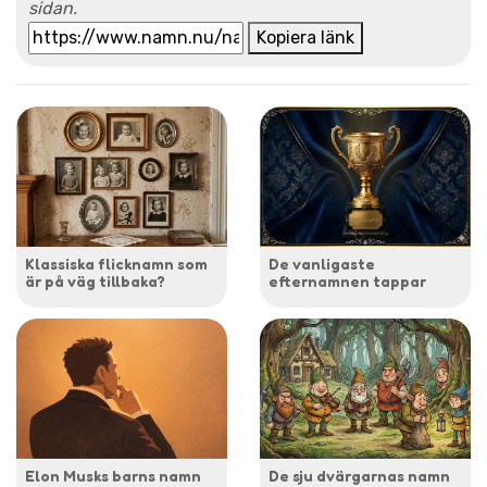
sidan.
Kopiera länk
Klassiska flicknamn som
De vanligaste
är på väg tillbaka?
efternamnen tappar
Elon Musks barns namn
De sju dvärgarnas namn