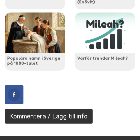
(Snövit)
Populära namn i Sverige
Varför trendar Mileah?
på 1880-talet
Kommentera / Lägg till info