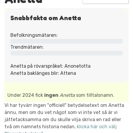
Snabbfakta om Anetta
Befolkningsmätaren:
Trendmätaren:
Anetta på rövarspråket: Anonetotta
Anetta baklänges blir: Attena
Under 2024 fick
ingen
Anetta
som tilltalsnamn.
Vi har tyvärr ingen "officiell" betydelsetext om Anetta
ännu, men om du vet något som vi inte vet så är vi
jättetacksamma om du skulle vilja skriva en rad eller
två om namnets historia nedan,
klicka här och välj