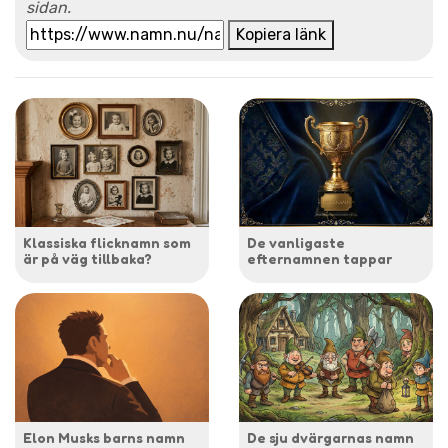
sidan.
Kopiera länk
Klassiska flicknamn som
De vanligaste
är på väg tillbaka?
efternamnen tappar
Elon Musks barns namn
De sju dvärgarnas namn