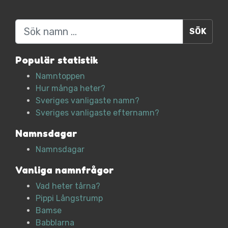
Sök
Populär statistik
Namntoppen
Hur många heter?
Sveriges vanligaste namn?
Sveriges vanligaste efternamn?
Namnsdagar
Namnsdagar
Vanliga namnfrågor
Vad heter tårna?
Pippi Långstrump
Bamse
Babblarna