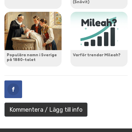
(Snövit)
Populära namn i Sverige
Varför trendar Mileah?
på 1880-talet
Kommentera / Lägg till info