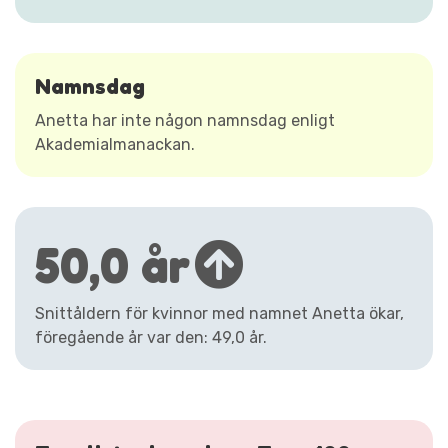
Namnsdag
Anetta har inte någon namnsdag enligt
Akademialmanackan.
50,0 år
Snittåldern för kvinnor med namnet Anetta ökar,
föregående år var den: 49,0 år.