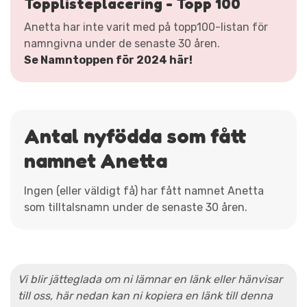
Topplisteplacering - Topp 100
Anetta har inte varit med på topp100-listan för
namngivna under de senaste 30 åren.
Se Namntoppen för 2024 här!
Antal nyfödda som fått
namnet Anetta
Ingen (eller väldigt få) har fått namnet Anetta
som tilltalsnamn under de senaste 30 åren.
Vi blir jätteglada om ni lämnar en länk eller hänvisar
till oss, här nedan kan ni kopiera en länk till denna