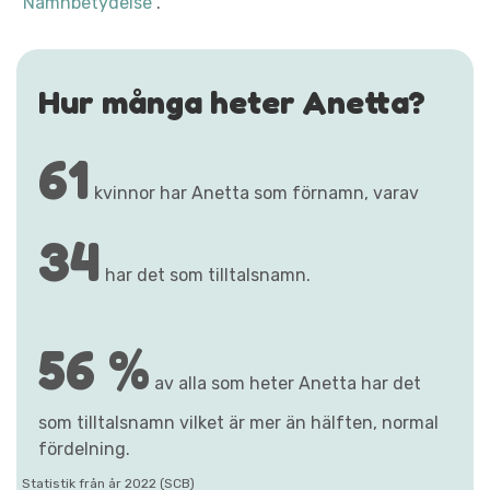
"Namnbetydelse"
.
Hur många heter Anetta?
61
kvinnor har Anetta som förnamn, varav
34
har det som tilltalsnamn.
56 %
av alla som heter Anetta har det
som tilltalsnamn vilket är mer än hälften, normal
fördelning.
Statistik från år 2022 (SCB)