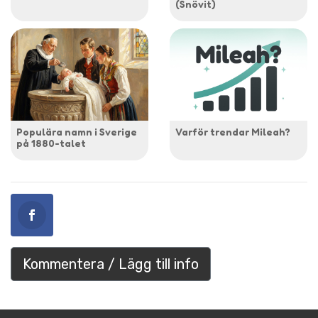
(Snövit)
Populära namn i Sverige
Varför trendar Mileah?
på 1880-talet
Kommentera / Lägg till info