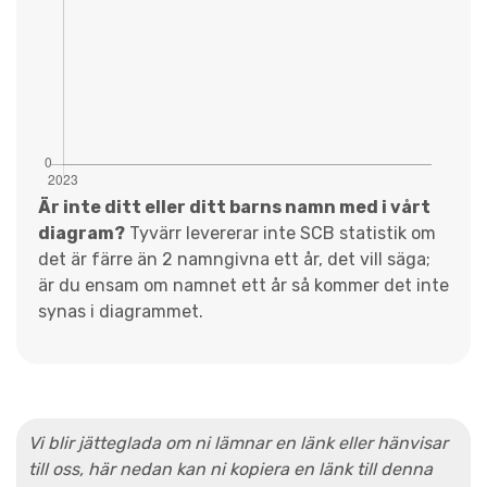
Är inte ditt eller ditt barns namn med i vårt
diagram?
Tyvärr levererar inte SCB statistik om
det är färre än 2 namngivna ett år, det vill säga;
är du ensam om namnet ett år så kommer det inte
synas i diagrammet.
Vi blir jätteglada om ni lämnar en länk eller hänvisar
till oss, här nedan kan ni kopiera en länk till denna