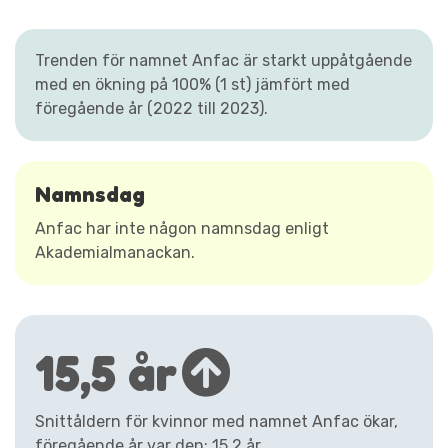
Trenden för namnet Anfac är starkt uppåtgående
med en ökning på 100% (1 st) jämfört med
föregående år (2022 till 2023).
Namnsdag
Anfac har inte någon namnsdag enligt
Akademialmanackan.
15,5 år
Snittåldern för kvinnor med namnet Anfac ökar,
föregående år var den: 15,2 år.