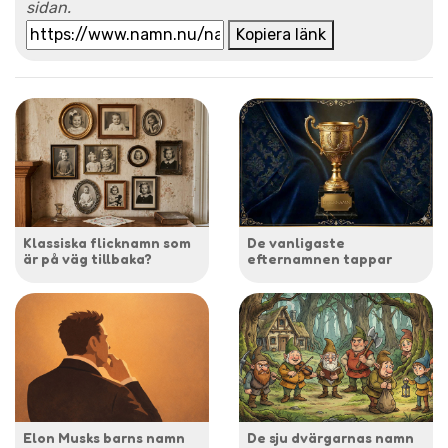
sidan.
Kopiera länk
Klassiska flicknamn som
De vanligaste
är på väg tillbaka?
efternamnen tappar
Elon Musks barns namn
De sju dvärgarnas namn