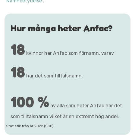
"Namnbetydelse"
.
Hur många heter Anfac?
18
kvinnor har Anfac som förnamn, varav
18
har det som tilltalsnamn.
100 %
av alla som heter Anfac har det
som tilltalsnamn vilket är en extremt hög andel.
Statistik från år 2022 (SCB)