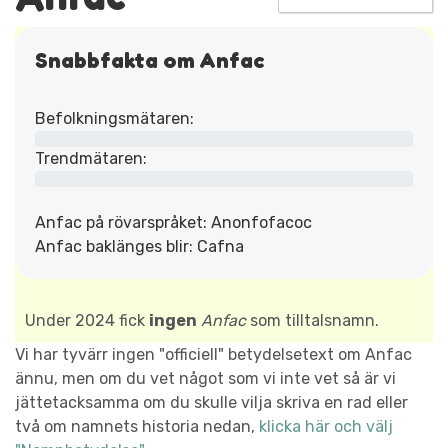
Snabbfakta om Anfac
Befolkningsmätaren:
Trendmätaren:
Anfac på rövarspråket: Anonfofacoc
Anfac baklänges blir: Cafna
Under 2024 fick
ingen
Anfac
som tilltalsnamn.
Vi har tyvärr ingen "officiell" betydelsetext om Anfac
ännu, men om du vet något som vi inte vet så är vi
jättetacksamma om du skulle vilja skriva en rad eller
två om namnets historia nedan,
klicka här och välj