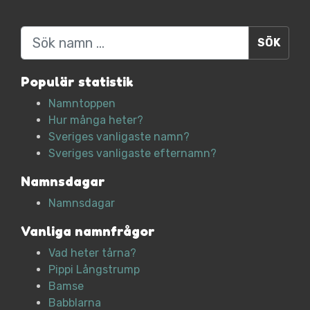
Sök
Populär statistik
Namntoppen
Hur många heter?
Sveriges vanligaste namn?
Sveriges vanligaste efternamn?
Namnsdagar
Namnsdagar
Vanliga namnfrågor
Vad heter tårna?
Pippi Långstrump
Bamse
Babblarna