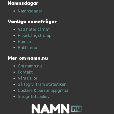
Namnsdagar
Namnsdagar
Vanliga namnfrågor
Vad heter tårna?
Pippi Långstrump
Bamse
Babblarna
Mer om namn.nu
Om namn.nu
Kontakt
Våra källor
Så tog vi fram statistiken
Cookies & personuppgifter
Integritetspolicy