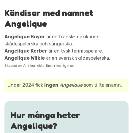
Kändisar med namnet
Angelique
Angelique Boyer
är en fransk-mexikansk
skådespelerska och sångerska.
Angelique Kerber
är en tysk tennisspelare.
Angelique Wilkie
är en svensk skådespelerska.
Skapad av AI + korrekturläst + korrigerad.
Under 2024 fick
ingen
Angelique
som tilltalsnamn.
Hur många heter
Angelique?