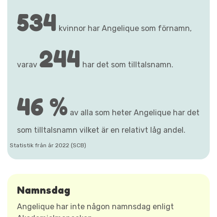
534
kvinnor har Angelique som förnamn,
244
varav
har det som tilltalsnamn.
46 %
av alla som heter Angelique har det
som tilltalsnamn vilket är en relativt låg andel.
Statistik från år 2022 (SCB)
Namnsdag
Angelique har inte någon namnsdag enligt