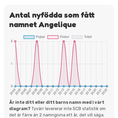
Antal nyfödda som fått
namnet Angelique
Är inte ditt eller ditt barns namn med i vårt
diagram?
Tyvärr levererar inte SCB statistik om
det är färre än 2 namngivna ett år, det vill säga;