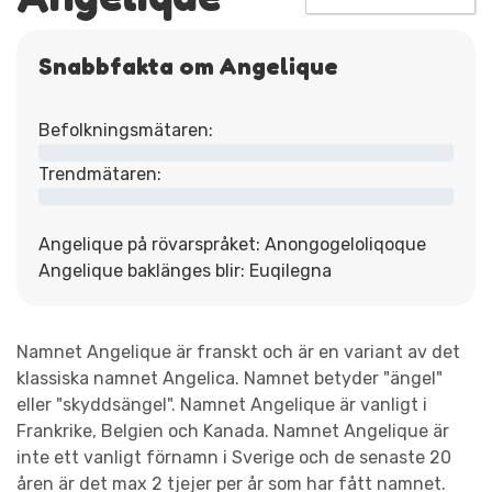
Snabbfakta om Angelique
Befolkningsmätaren:
Trendmätaren:
Angelique på rövarspråket: Anongogeloliqoque
Angelique baklänges blir: Euqilegna
Namnet Angelique är franskt och är en variant av det
klassiska namnet Angelica. Namnet betyder "ängel"
eller "skyddsängel". Namnet Angelique är vanligt i
Frankrike, Belgien och Kanada. Namnet Angelique är
inte ett vanligt förnamn i Sverige och de senaste 20
åren är det max 2 tjejer per år som har fått namnet.