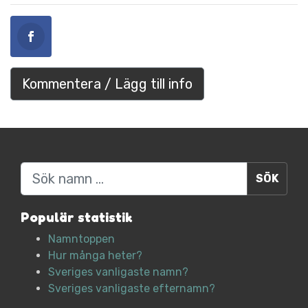
Kommentera / Lägg till info
Sök
Populär statistik
Namntoppen
Hur många heter?
Sveriges vanligaste namn?
Sveriges vanligaste efternamn?