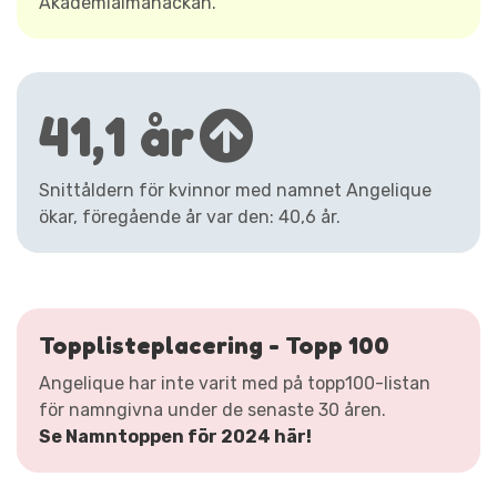
Akademialmanackan.
41,1 år
Snittåldern för kvinnor med namnet Angelique
ökar, föregående år var den: 40,6 år.
Topplisteplacering - Topp 100
Angelique har inte varit med på topp100-listan
för namngivna under de senaste 30 åren.
Se Namntoppen för 2024 här!