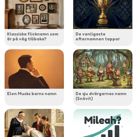
Klassiska flicknamn som
De vanligaste
är på väg tillbaka?
efternamnen tappar
Elon Musks barns namn
De sju dvärgarnas namn
(Snövit)