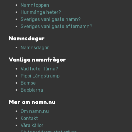
Namntoppen
Hur många heter?
Sveriges vanligaste namn?
Sveriges vanligaste efternamn?
Namnsdagar
Namnsdagar
Vanliga namnfrågor
Vad heter tårna?
Pippi Långstrump
Bamse
Babblarna
Mer om namn.nu
Om namn.nu
Kontakt
Våra källor