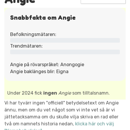
Snabbfakta om Angie
Befolkningsmätaren:
Trendmätaren:
Angie på rövarspråket: Anongogie
Angie baklänges blir: Eigna
Under 2024 fick
ingen
Angie
som tilltalsnamn.
Vi har tyvärr ingen "officiell" betydelsetext om Angie
ännu, men om du vet något som vi inte vet så är vi
jättetacksamma om du skulle vilja skriva en rad eller
två om namnets historia nedan,
klicka här och välj