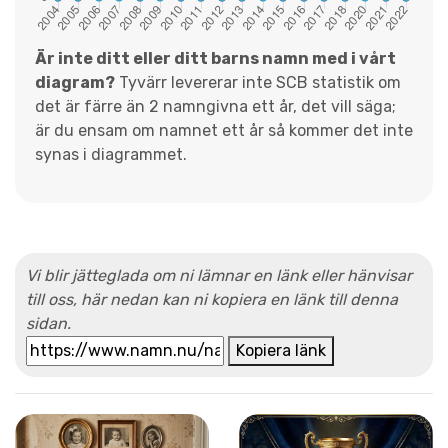
Är inte ditt eller ditt barns namn med i vårt
diagram?
Tyvärr levererar inte SCB statistik om
det är färre än 2 namngivna ett år, det vill säga;
är du ensam om namnet ett år så kommer det inte
synas i diagrammet.
Vi blir jätteglada om ni lämnar en länk eller hänvisar
till oss, här nedan kan ni kopiera en länk till denna
sidan.
Kopiera länk