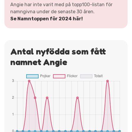
Angie har inte varit med på topp100-listan för
namngivna under de senaste 30 åren.
Se Namntoppen för 2024 här!
Antal nyfödda som fått
namnet Angie