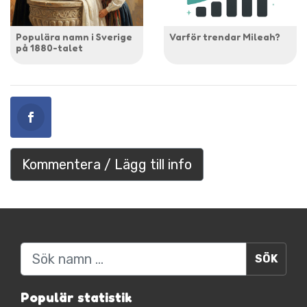
Populära namn i Sverige
Varför trendar Mileah?
på 1880-talet
Kommentera / Lägg till info
Sök
Populär statistik