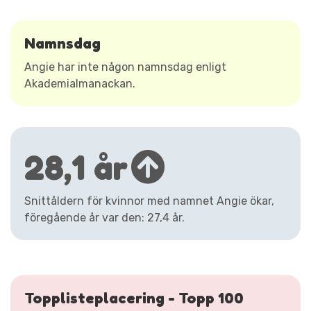
Namnsdag
Angie har inte någon namnsdag enligt
Akademialmanackan.
28,1 år
Snittåldern för kvinnor med namnet Angie ökar,
föregående år var den: 27,4 år.
Topplisteplacering - Topp 100