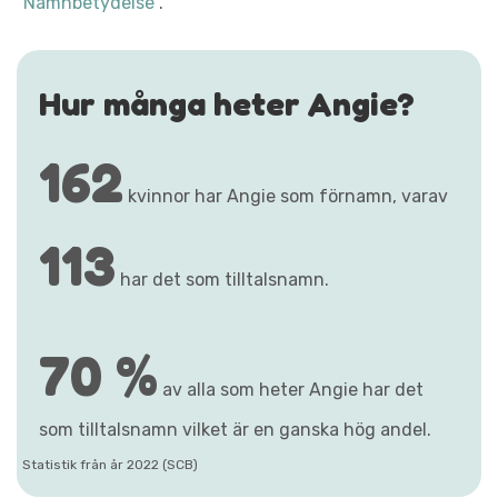
"Namnbetydelse"
.
Hur många heter Angie?
162
kvinnor har Angie som förnamn, varav
113
har det som tilltalsnamn.
70 %
av alla som heter Angie har det
som tilltalsnamn vilket är en ganska hög andel.
Statistik från år 2022 (SCB)