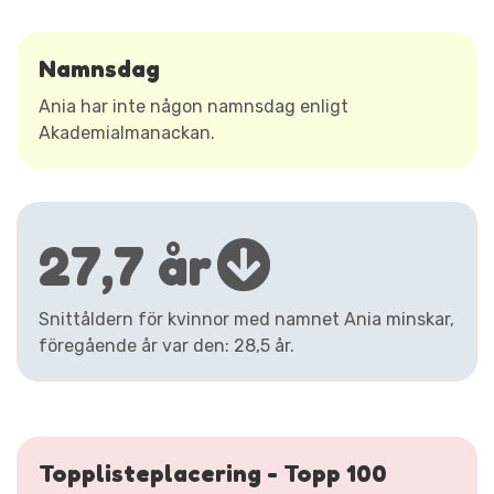
Namnsdag
Ania har inte någon namnsdag enligt
Akademialmanackan.
27,7 år
Snittåldern för kvinnor med namnet Ania minskar,
föregående år var den: 28,5 år.
Topplisteplacering - Topp 100