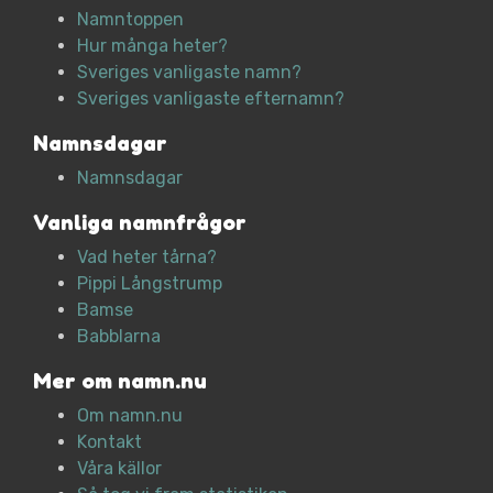
Namntoppen
Hur många heter?
Sveriges vanligaste namn?
Sveriges vanligaste efternamn?
Namnsdagar
Namnsdagar
Vanliga namnfrågor
Vad heter tårna?
Pippi Långstrump
Bamse
Babblarna
Mer om namn.nu
Om namn.nu
Kontakt
Våra källor