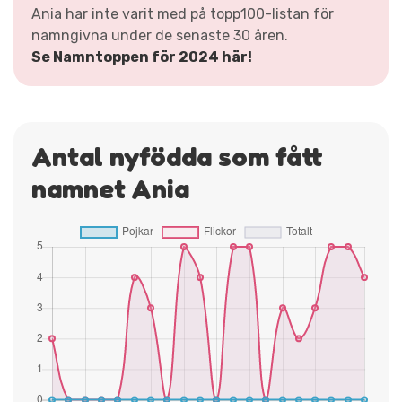
Ania har inte varit med på topp100-listan för
namngivna under de senaste 30 åren.
Se Namntoppen för 2024 här!
Antal nyfödda som fått
namnet Ania