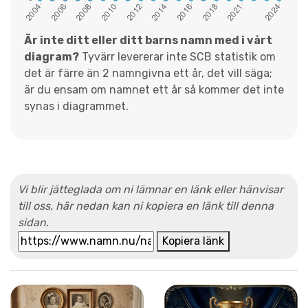
Är inte ditt eller ditt barns namn med i vårt
diagram?
Tyvärr levererar inte SCB statistik om
det är färre än 2 namngivna ett år, det vill säga;
är du ensam om namnet ett år så kommer det inte
synas i diagrammet.
Vi blir jätteglada om ni lämnar en länk eller hänvisar
till oss, här nedan kan ni kopiera en länk till denna
sidan.
Kopiera länk