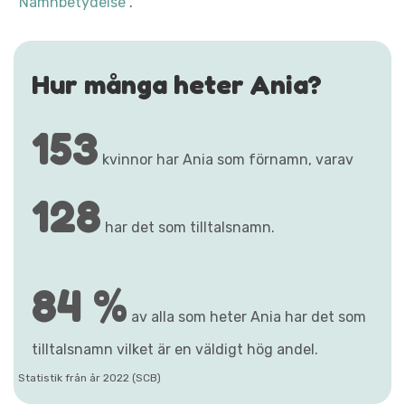
"Namnbetydelse"
.
Hur många heter Ania?
153
kvinnor har Ania som förnamn, varav
128
har det som tilltalsnamn.
84 %
av alla som heter Ania har det som
tilltalsnamn vilket är en väldigt hög andel.
Statistik från år 2022 (SCB)