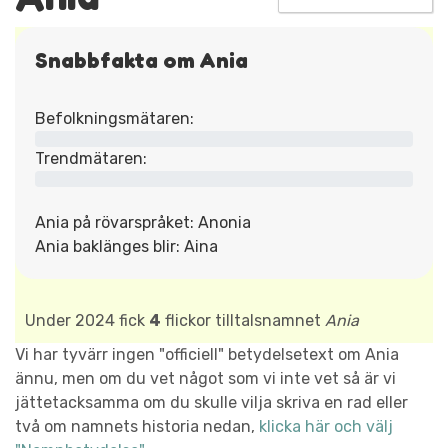
Snabbfakta om Ania
Befolkningsmätaren:
Trendmätaren:
Ania på rövarspråket: Anonia
Ania baklänges blir: Aina
Under 2024 fick
4
flickor tilltalsnamnet
Ania
Vi har tyvärr ingen "officiell" betydelsetext om Ania
ännu, men om du vet något som vi inte vet så är vi
jättetacksamma om du skulle vilja skriva en rad eller
två om namnets historia nedan,
klicka här och välj