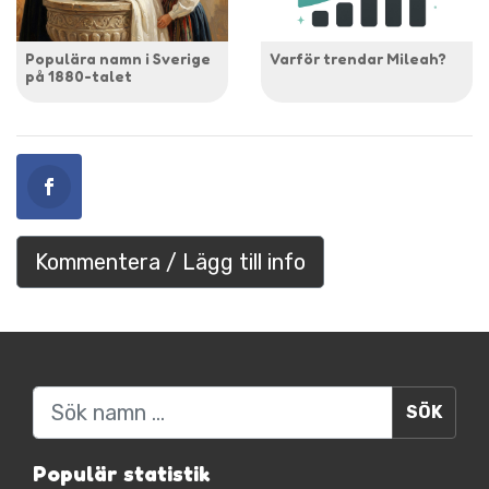
Populära namn i Sverige
Varför trendar Mileah?
på 1880-talet
Kommentera / Lägg till info
Sök
Populär statistik