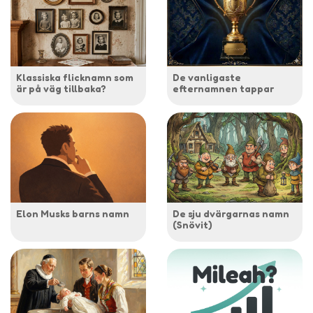
Klassiska flicknamn som
De vanligaste
är på väg tillbaka?
efternamnen tappar
Elon Musks barns namn
De sju dvärgarnas namn
(Snövit)