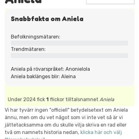
Snabbfakta om Aniela
Befolkningsmätaren:
Trendmätaren:
Aniela på rövarspråket: Anonielola
Aniela baklänges blir: Aleina
Under 2024 fick
1
flickor tilltalsnamnet
Aniela
Vi har tyvärr ingen "officiell" betydelsetext om Aniela
ännu, men om du vet något som vi inte vet så är vi
jättetacksamma om du skulle vilja skriva en rad eller
två om namnets historia nedan,
klicka här och välj