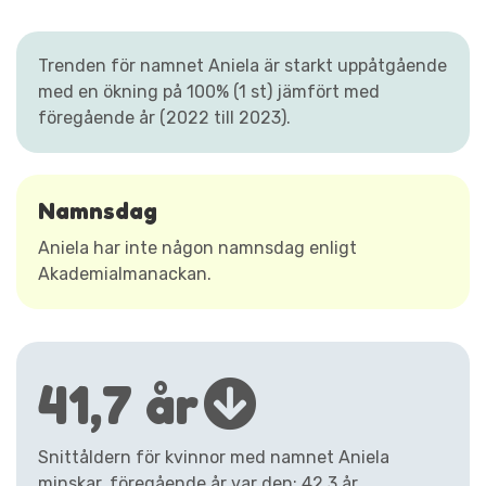
Trenden för namnet Aniela är starkt uppåtgående
med en ökning på 100% (1 st) jämfört med
föregående år (2022 till 2023).
Namnsdag
Aniela har inte någon namnsdag enligt
Akademialmanackan.
41,7 år
Snittåldern för kvinnor med namnet Aniela
minskar, föregående år var den: 42,3 år.