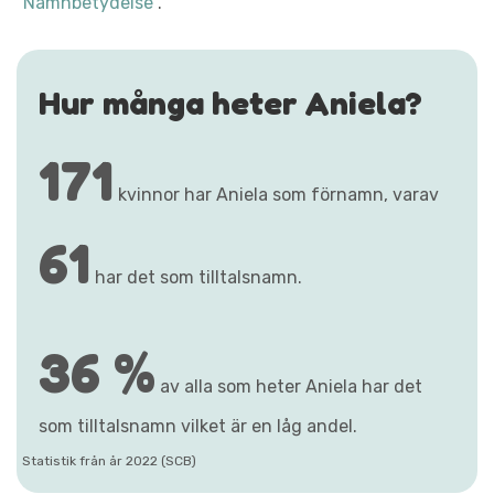
"Namnbetydelse"
.
Hur många heter Aniela?
171
kvinnor har Aniela som förnamn, varav
61
har det som tilltalsnamn.
36 %
av alla som heter Aniela har det
som tilltalsnamn vilket är en låg andel.
Statistik från år 2022 (SCB)