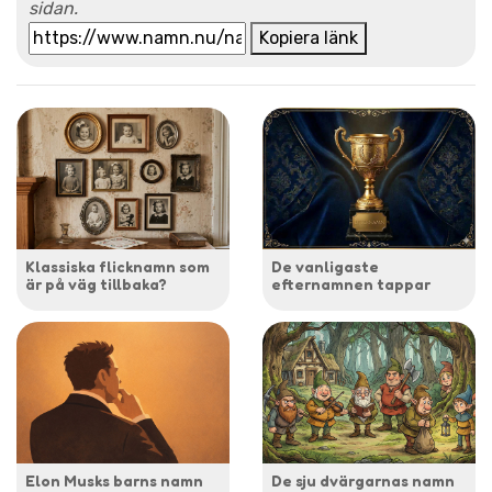
sidan.
Kopiera länk
Klassiska flicknamn som
De vanligaste
är på väg tillbaka?
efternamnen tappar
Elon Musks barns namn
De sju dvärgarnas namn