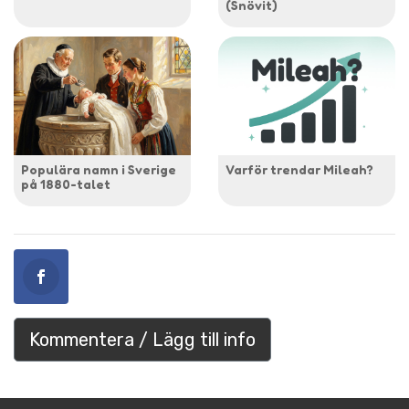
(Snövit)
Populära namn i Sverige
Varför trendar Mileah?
på 1880-talet
Kommentera / Lägg till info