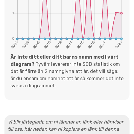
Är inte ditt eller ditt barns namn med i vårt
diagram?
Tyvärr levererar inte SCB statistik om
det är färre än 2 namngivna ett år, det vill säga;
är du ensam om namnet ett år så kommer det inte
synas i diagrammet.
Vi blir jätteglada om ni lämnar en länk eller hänvisar
till oss, här nedan kan ni kopiera en länk till denna