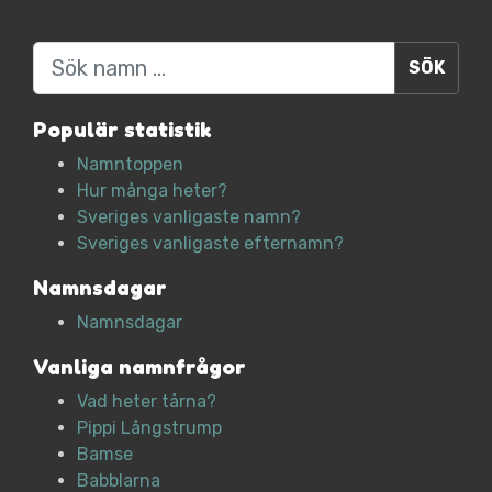
Sök
Populär statistik
Namntoppen
Hur många heter?
Sveriges vanligaste namn?
Sveriges vanligaste efternamn?
Namnsdagar
Namnsdagar
Vanliga namnfrågor
Vad heter tårna?
Pippi Långstrump
Bamse
Babblarna