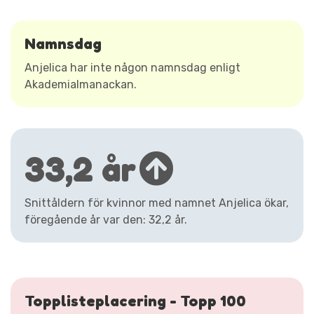
Namnsdag
Anjelica har inte någon namnsdag enligt
Akademialmanackan.
33,2 år
Snittåldern för kvinnor med namnet Anjelica ökar,
föregående år var den: 32,2 år.
Topplisteplacering - Topp 100