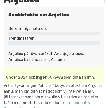
Snabbfakta om Anjelica
Befolkningsmätaren:
Trendmätaren:
Anjelica på rövarspråket: Anonjojelolicoca
Anjelica baklänges blir: Acilejna
Under 2024 fick
ingen
Anjelica
som tilltalsnamn.
Vi har tyvärr ingen "officiell" betydelsetext om Anjelica
ännu, men om du vet något som vi inte vet så är vi
jättetacksamma om du skulle vilja skriva en rad eller
två om namnets historia nedan,
klicka här och välj