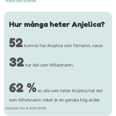
"Namnbetydelse"
.
Hur många heter Anjelica?
52
kvinnor har Anjelica som förnamn, varav
32
har det som tilltalsnamn.
62 %
av alla som heter Anjelica har det
som tilltalsnamn vilket är en ganska hög andel.
Statistik från år 2022 (SCB)