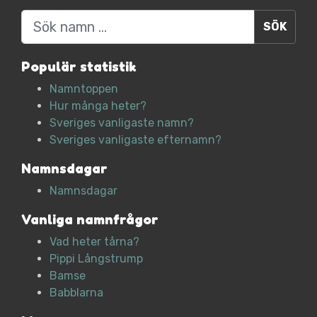
Sök
Populär statistik
Namntoppen
Hur många heter?
Sveriges vanligaste namn?
Sveriges vanligaste efternamn?
Namnsdagar
Namnsdagar
Vanliga namnfrågor
Vad heter tårna?
Pippi Långstrump
Bamse
Babblarna