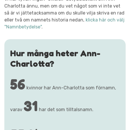
Charlotta ännu, men om du vet något som vi inte vet
så är vi jättetacksamma om du skulle vilja skriva en rad
eller två om namnets historia nedan,
klicka här och välj
"Namnbetydelse"
.
Hur många heter Ann-
Charlotta?
56
kvinnor har Ann-Charlotta som förnamn,
31
varav
har det som tilltalsnamn.