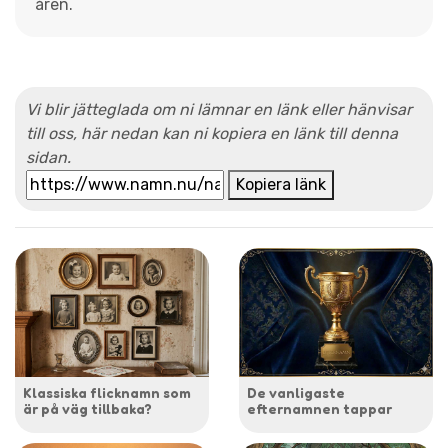
åren.
Vi blir jätteglada om ni lämnar en länk eller hänvisar
till oss, här nedan kan ni kopiera en länk till denna
sidan.
Kopiera länk
Klassiska flicknamn som
De vanligaste
är på väg tillbaka?
efternamnen tappar