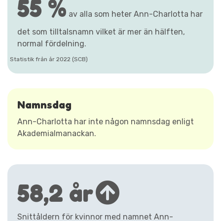
55 %
av alla som heter Ann-Charlotta har
det som tilltalsnamn vilket är mer än hälften,
normal fördelning.
Statistik från år 2022 (SCB)
Namnsdag
Ann-Charlotta har inte någon namnsdag enligt
Akademialmanackan.
58,2 år
Snittåldern för kvinnor med namnet Ann-