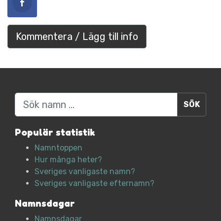
Kommentera / Lägg till info
Sök
Populär statistik
Namntoppen
Hur många heter?
Sveriges vanligaste namn?
Sveriges vanligaste efternamn?
Namnsdagar
Namnsdagar