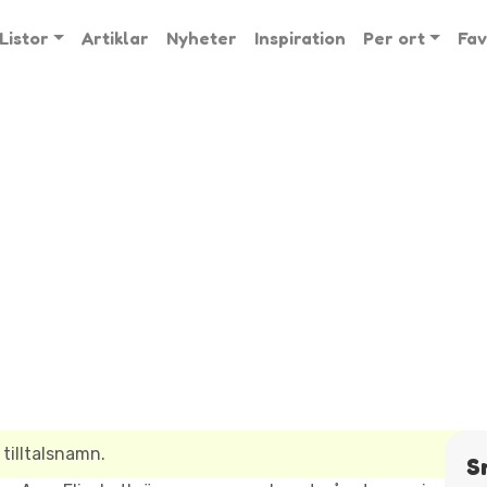
Listor
Artiklar
Nyheter
Inspiration
Per ort
Fav
tilltalsnamn.
S