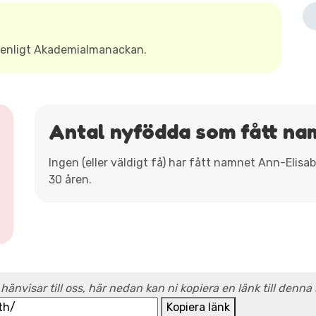
 enligt Akademialmanackan.
Antal nyfödda som fått na
Ingen (eller väldigt få) har fått namnet Ann-Elis
30 åren.
 hänvisar till oss, här nedan kan ni kopiera en länk till denna
Kopiera länk