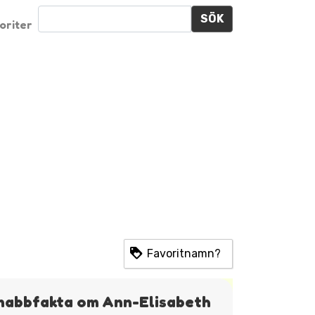
SÖK
oriter
Favoritnamn?
nabbfakta om Ann-Elisabeth