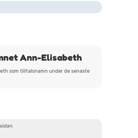
mnet Ann-Elisabeth
abeth som tilltalsnamn under de senaste
 sidan.