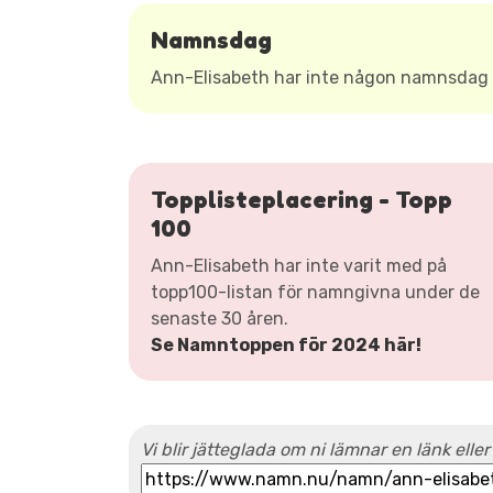
Namnsdag
Ann-Elisabeth har inte någon namnsdag
Topplisteplacering - Topp
100
Ann-Elisabeth har inte varit med på
topp100-listan för namngivna under de
senaste 30 åren.
Se Namntoppen för 2024 här!
Vi blir jätteglada om ni lämnar en länk eller