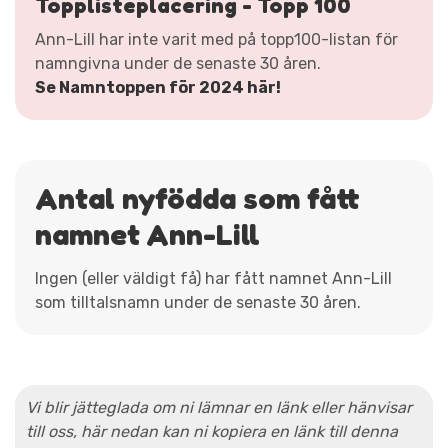
Topplisteplacering - Topp 100
Ann-Lill har inte varit med på topp100-listan för
namngivna under de senaste 30 åren.
Se Namntoppen för 2024 här!
Antal nyfödda som fått
namnet Ann-Lill
Ingen (eller väldigt få) har fått namnet Ann-Lill
som tilltalsnamn under de senaste 30 åren.
Vi blir jätteglada om ni lämnar en länk eller hänvisar
till oss, här nedan kan ni kopiera en länk till denna