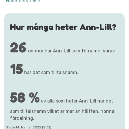
"Namnbetydelse"
.
Hur många heter Ann-Lill?
26
kvinnor har Ann-Lill som förnamn, varav
15
har det som tilltalsnamn.
58 %
av alla som heter Ann-Lill har det
som tilltalsnamn vilket är mer än hälften, normal
fördelning.
Statistik från år 2022 (SCB)