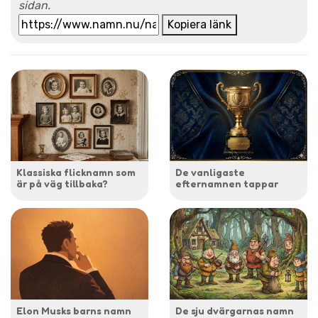
sidan.
Kopiera länk
Klassiska flicknamn som
De vanligaste
är på väg tillbaka?
efternamnen tappar
Elon Musks barns namn
De sju dvärgarnas namn