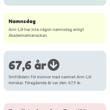
Namnsdag
Ann-Lill har inte någon namnsdag enligt
Akademialmanackan.
67,6 år
Snittåldern för kvinnor med namnet Ann-Lill
minskar, föregående år var den: 67,9 år.