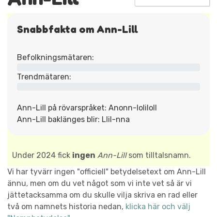
Snabbfakta om Ann-Lill
Befolkningsmätaren:
Trendmätaren:
Ann-Lill på rövarspråket: Anonn-loliloll
Ann-Lill baklänges blir: Llil-nna
Under 2024 fick
ingen
Ann-Lill
som tilltalsnamn.
Vi har tyvärr ingen "officiell" betydelsetext om Ann-Lill
ännu, men om du vet något som vi inte vet så är vi
jättetacksamma om du skulle vilja skriva en rad eller
två om namnets historia nedan,
klicka här och välj