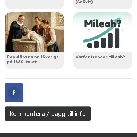
(Snövit)
Populära namn i Sverige
Varför trendar Mileah?
på 1880-talet
Kommentera / Lägg till info