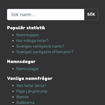
Sök
Populär statistik
Namntoppen
Hur många heter?
Sveriges vanligaste namn?
Sveriges vanligaste efternamn?
Namnsdagar
Namnsdagar
Vanliga namnfrågor
Vad heter tårna?
Pippi Långstrump
Bamse
Babblarna