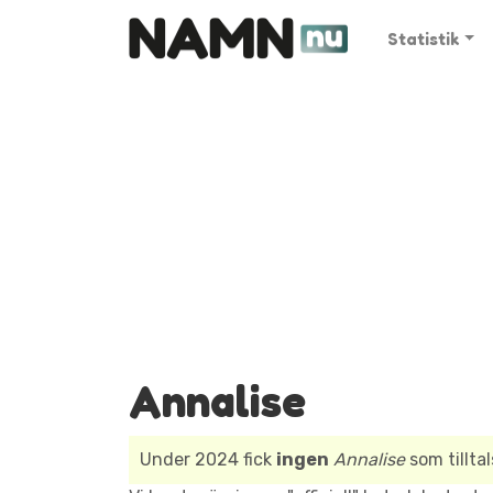
Statistik
Annalise
Under 2024 fick
ingen
Annalise
som tillta