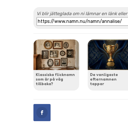
Vi blir jätteglada om ni lämnar en länk eller
Klassiska flicknamn
De vanligaste
som är på väg
efternamnen
tillbaka?
tappar