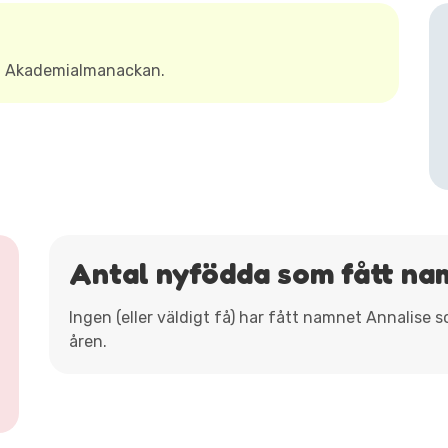
gt Akademialmanackan.
Antal nyfödda som fått na
Ingen (eller väldigt få) har fått namnet Annalise 
åren.