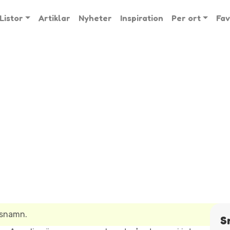
Listor
Artiklar
Nyheter
Inspiration
Per ort
Fav
lsnamn.
S