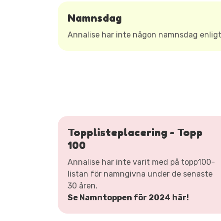
Namnsdag
Annalise har inte någon namnsdag enli
Topplisteplacering - Topp
100
Annalise har inte varit med på topp100-
listan för namngivna under de senaste
30 åren.
Se Namntoppen för 2024 här!