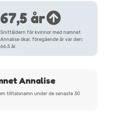
67,5 år
Snittåldern för kvinnor med namnet
Annalise ökar, föregående år var den:
66,5 år.
mnet Annalise
som tilltalsnamn under de senaste 30