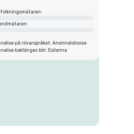
folkningsmätaren:
endmätaren:
nalise på rövarspråket: Anonnalolisose
nalise baklänges blir: Esilanna