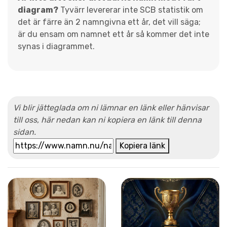
diagram?
Tyvärr levererar inte SCB statistik om
det är färre än 2 namngivna ett år, det vill säga;
är du ensam om namnet ett år så kommer det inte
synas i diagrammet.
Vi blir jätteglada om ni lämnar en länk eller hänvisar
till oss, här nedan kan ni kopiera en länk till denna
sidan.
Kopiera länk