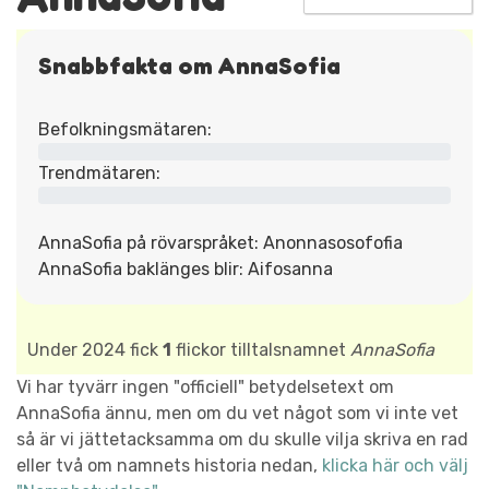
Snabbfakta om AnnaSofia
Befolkningsmätaren:
Trendmätaren:
AnnaSofia på rövarspråket: Anonnasosofofia
AnnaSofia baklänges blir: Aifosanna
Under 2024 fick
1
flickor tilltalsnamnet
AnnaSofia
Vi har tyvärr ingen "officiell" betydelsetext om
AnnaSofia ännu, men om du vet något som vi inte vet
så är vi jättetacksamma om du skulle vilja skriva en rad
eller två om namnets historia nedan,
klicka här och välj