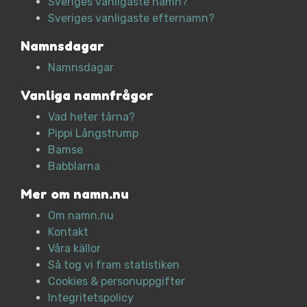
Sveriges vanligaste namn?
Sveriges vanligaste efternamn?
Namnsdagar
Namnsdagar
Vanliga namnfrågor
Vad heter tårna?
Pippi Långstrump
Bamse
Babblarna
Mer om namn.nu
Om namn.nu
Kontakt
Våra källor
Så tog vi fram statistiken
Cookies & personuppgifter
Integritetspolicy