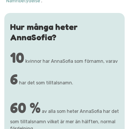
"Namnbetydelse"
.
Hur många heter
AnnaSofia?
10
kvinnor har AnnaSofia som förnamn, varav
6
har det som tilltalsnamn.
60 %
av alla som heter AnnaSofia har det
som tilltalsnamn vilket är mer än hälften, normal
fördelning.