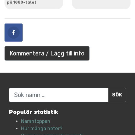
på 1880-talet
Kommentera / Lägg till info
Sök
Populär statistik
Namntoppen
Hur många heter?