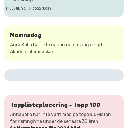
Statistik från år 2022 (SCB)
Namnsdag
AnnaSofia har inte någon namnsdag enligt
Akademialmanackan.
Topplisteplacering - Topp 100
AnnaSofia har inte varit med på topp100-listan
för namngivna under de senaste 30 åren.