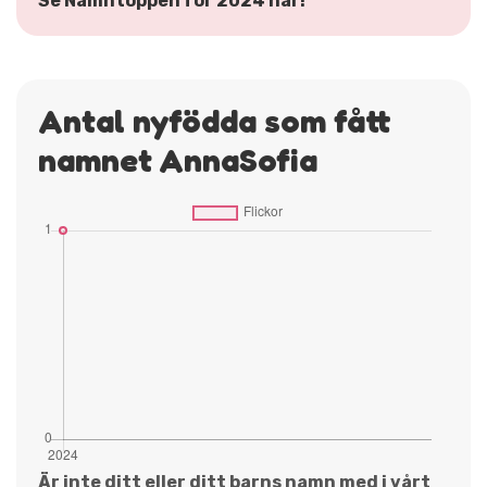
Se Namntoppen för 2024 här!
Antal nyfödda som fått
namnet AnnaSofia
Är inte ditt eller ditt barns namn med i vårt