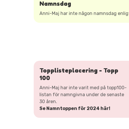
Namnsdag
Anni-Maj har inte någon namnsdag enli
Topplisteplacering - Topp
100
Anni-Maj har inte varit med på topp100-
listan för namngivna under de senaste
30 åren.
Se Namntoppen för 2024 här!