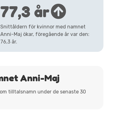
77,3 år
Snittåldern för kvinnor med namnet
Anni-Maj ökar, föregående år var den:
76,3 år.
mnet Anni-Maj
 som tilltalsnamn under de senaste 30