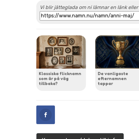
Vi blir jätteglada om ni lämnar en länk eller
Klassiska flicknamn
De vanligaste
som är på väg
efternamnen
tillbaka?
tappar