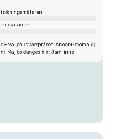
folkningsmätaren:
endmätaren:
ni-Maj på rövarspråket: Anonni-momajoj
ni-Maj baklänges blir: Jam-inna