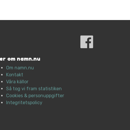
er om namn.nu
Om namn.nu
Kontakt
Våra källor
Så tog vi fram statistiken
Cookies & personuppgifter
Integritetspolicy