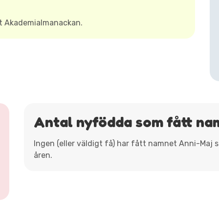
gt Akademialmanackan.
Antal nyfödda som fått na
Ingen (eller väldigt få) har fått namnet Anni-Maj
åren.