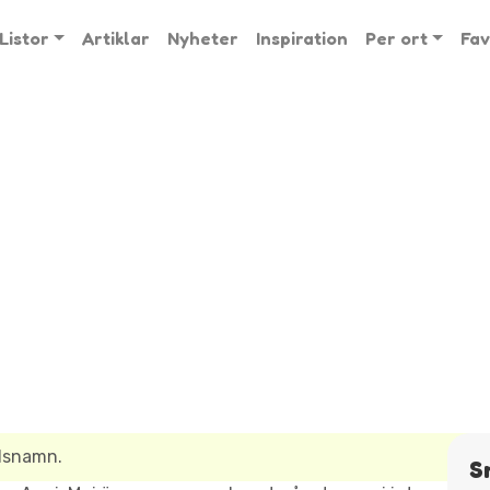
Listor
Artiklar
Nyheter
Inspiration
Per ort
Fav
alsnamn.
S