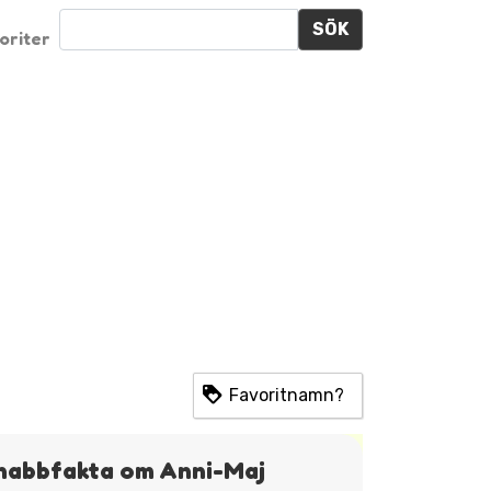
SÖK
oriter
Favoritnamn?
nabbfakta om Anni-Maj