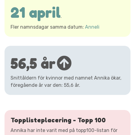
21 april
.
Fler namnsdagar samma datum:
Anneli
56,5 år
Snittåldern för kvinnor med namnet Annika ökar,
föregående år var den: 55,6 år.
Topplisteplacering - Topp 100
Annika har inte varit med på topp100-listan för