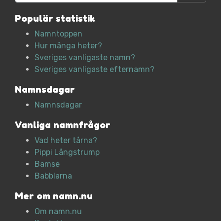
Populär statistik
Namntoppen
Hur många heter?
Sveriges vanligaste namn?
Sveriges vanligaste efternamn?
Namnsdagar
Namnsdagar
Vanliga namnfrågor
Vad heter tårna?
Pippi Långstrump
Bamse
Babblarna
Mer om namn.nu
Om namn.nu