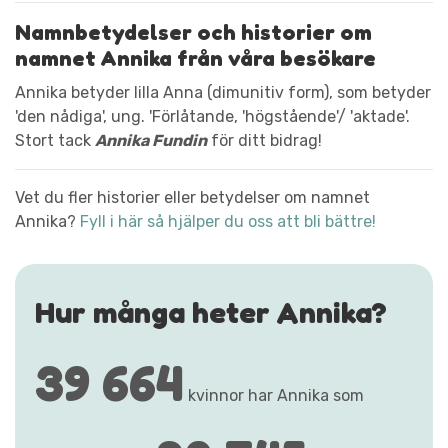
Namnbetydelser och historier om
namnet Annika från våra besökare
Annika betyder lilla Anna (dimunitiv form), som betyder
'den nådiga', ung. 'Förlåtande, 'högstående'/ 'aktade'.
Stort tack
Annika Fundin
för ditt bidrag!
Vet du fler historier eller betydelser om namnet
Annika?
Fyll i här så hjälper du oss att bli bättre!
Hur många heter Annika?
39 664
kvinnor har Annika som