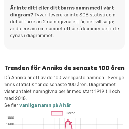
Är inte ditt eller ditt barns namn med i vårt
diagram?
Tyvärr levererar inte SCB statistik om
det är färre än 2 namngivna ett år, det vill säga;
är du ensam om namnet ett år så kommer det inte
synas i diagrammet.
Trenden för Annika de senaste 100 åren
Då Annika är ett av de 100 vanligaste namnen i Sverige
finns statistik för de senaste 100 åren. Diagrammet
visar antalet namngivna per år med start 1919 till och
med 2018.
Se fler
vanliga namn på A här
.