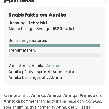
Snabbfakta om Annika
Ursprung:
Hebreiskt
Äldsta belägg i Sverige:
1520-talet
Befolkningsmätaren:
Trendmätaren:
Varianter av Annika:
Annica
Annika på rövarspråket: Anonnikoka
Annika baklänges blir: Akinna
Kvinnonamnet
Annika
,
Annica
,
Anniqa
,
Anneqa
eller
Annicka
kommer från lågtyska
Anneke
och
Anneken
,
som är diminutiva former av Anna, det vill säga