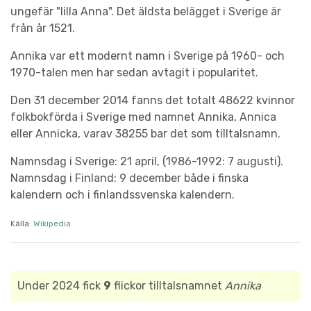
ungefär "lilla Anna". Det äldsta belägget i Sverige är
från år 1521.
Annika var ett modernt namn i Sverige på 1960- och
1970-talen men har sedan avtagit i popularitet.
Den 31 december 2014 fanns det totalt 48622 kvinnor
folkbokförda i Sverige med namnet Annika, Annica
eller Annicka, varav 38255 bar det som tilltalsnamn.
Namnsdag i Sverige: 21 april, (1986-1992: 7 augusti).
Namnsdag i Finland: 9 december både i finska
kalendern och i finlandssvenska kalendern.
Källa:
Wikipedia
Under 2024 fick
9
flickor tilltalsnamnet
Annika