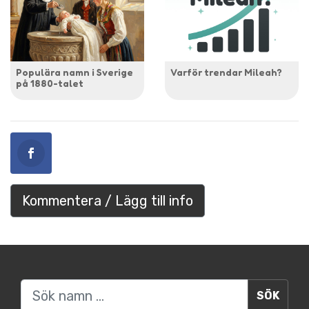
Populära namn i Sverige
Varför trendar Mileah?
på 1880-talet
Kommentera / Lägg till info
Sök