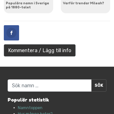
Populära namn i Sverige
Varför trendar Mileah?
på 1880-talet
Kommentera / Lägg till info
Sök
Populär statistik
Namntoppen
Hur många heter?