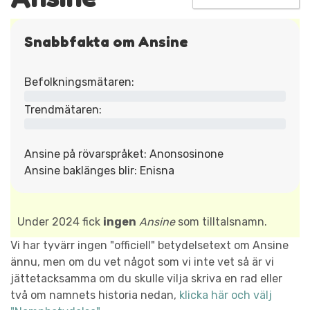
Snabbfakta om Ansine
Befolkningsmätaren:
Trendmätaren:
Ansine på rövarspråket: Anonsosinone
Ansine baklänges blir: Enisna
Under 2024 fick
ingen
Ansine
som tilltalsnamn.
Vi har tyvärr ingen "officiell" betydelsetext om Ansine
ännu, men om du vet något som vi inte vet så är vi
jättetacksamma om du skulle vilja skriva en rad eller
två om namnets historia nedan,
klicka här och välj