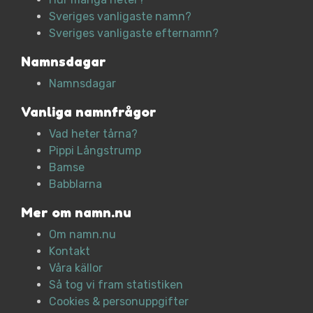
Sveriges vanligaste namn?
Sveriges vanligaste efternamn?
Namnsdagar
Namnsdagar
Vanliga namnfrågor
Vad heter tårna?
Pippi Långstrump
Bamse
Babblarna
Mer om namn.nu
Om namn.nu
Kontakt
Våra källor
Så tog vi fram statistiken
Cookies & personuppgifter