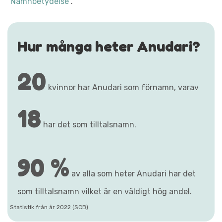
"Namnbetydelse"
.
Hur många heter Anudari?
20
kvinnor har Anudari som förnamn, varav
18
har det som tilltalsnamn.
90 %
av alla som heter Anudari har det
som tilltalsnamn vilket är en väldigt hög andel.
Statistik från år 2022 (SCB)