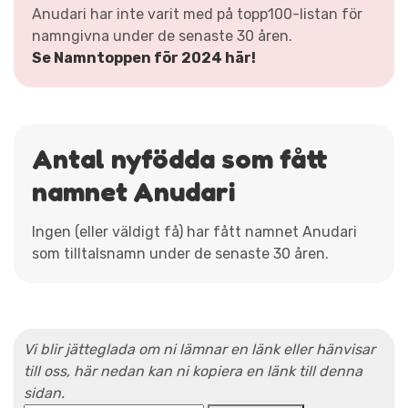
Anudari har inte varit med på topp100-listan för
namngivna under de senaste 30 åren.
Se Namntoppen för 2024 här!
Antal nyfödda som fått
namnet Anudari
Ingen (eller väldigt få) har fått namnet Anudari
som tilltalsnamn under de senaste 30 åren.
Vi blir jätteglada om ni lämnar en länk eller hänvisar
till oss, här nedan kan ni kopiera en länk till denna
sidan.