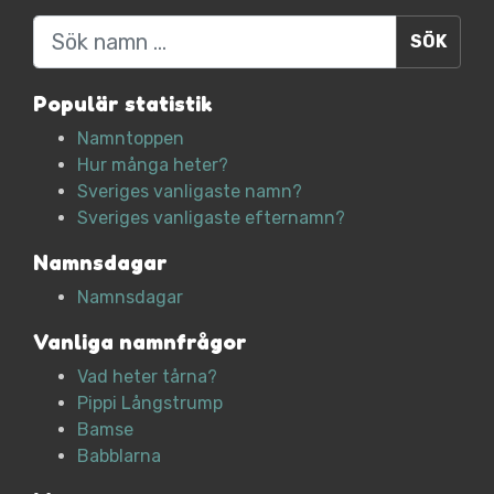
Sök
Populär statistik
Namntoppen
Hur många heter?
Sveriges vanligaste namn?
Sveriges vanligaste efternamn?
Namnsdagar
Namnsdagar
Vanliga namnfrågor
Vad heter tårna?
Pippi Långstrump
Bamse
Babblarna