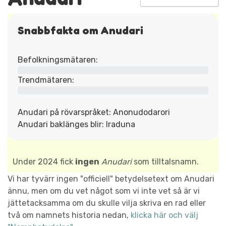
Snabbfakta om Anudari
Befolkningsmätaren:
Trendmätaren:
Anudari på rövarspråket: Anonudodarori
Anudari baklänges blir: Iraduna
Under 2024 fick
ingen
Anudari
som tilltalsnamn.
Vi har tyvärr ingen "officiell" betydelsetext om Anudari
ännu, men om du vet något som vi inte vet så är vi
jättetacksamma om du skulle vilja skriva en rad eller
två om namnets historia nedan,
klicka här och välj