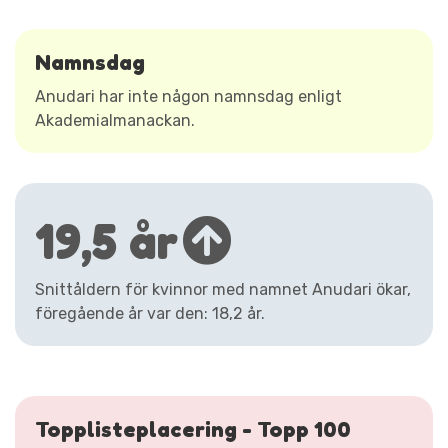
Namnsdag
Anudari har inte någon namnsdag enligt
Akademialmanackan.
19,5 år
Snittåldern för kvinnor med namnet Anudari ökar,
föregående år var den: 18,2 år.
Topplisteplacering - Topp 100