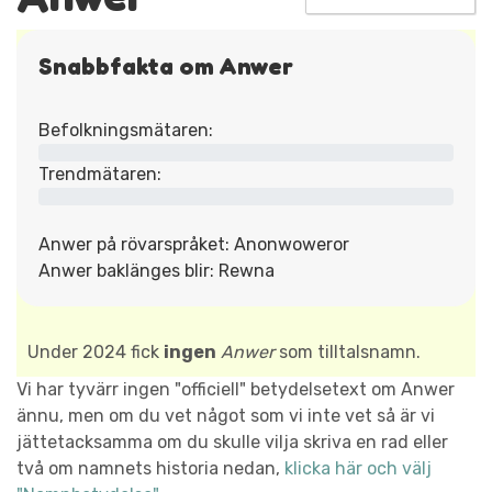
Snabbfakta om Anwer
Befolkningsmätaren:
Trendmätaren:
Anwer på rövarspråket: Anonwoweror
Anwer baklänges blir: Rewna
Under 2024 fick
ingen
Anwer
som tilltalsnamn.
Vi har tyvärr ingen "officiell" betydelsetext om Anwer
ännu, men om du vet något som vi inte vet så är vi
jättetacksamma om du skulle vilja skriva en rad eller
två om namnets historia nedan,
klicka här och välj