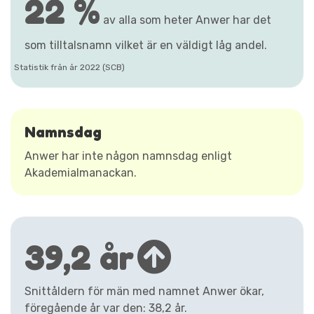
22 %
av alla som heter Anwer har det
som tilltalsnamn vilket är en väldigt låg andel.
Statistik från år 2022 (SCB)
Namnsdag
Anwer har inte någon namnsdag enligt
Akademialmanackan.
39,2 år
Snittåldern för män med namnet Anwer ökar,
föregående år var den: 38,2 år.