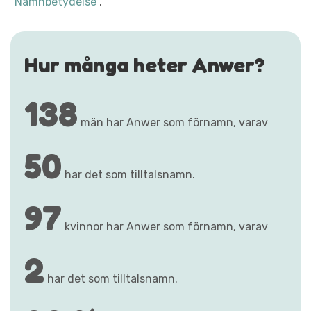
"Namnbetydelse"
.
Hur många heter Anwer?
138
män har Anwer som förnamn, varav
50
har det som tilltalsnamn.
97
kvinnor har Anwer som förnamn, varav
2
har det som tilltalsnamn.