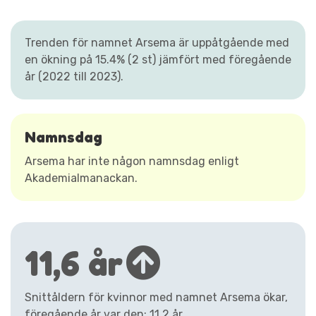
Trenden för namnet Arsema är uppåtgående med
en ökning på 15.4% (2 st) jämfört med föregående
år (2022 till 2023).
Namnsdag
Arsema har inte någon namnsdag enligt
Akademialmanackan.
11,6 år
Snittåldern för kvinnor med namnet Arsema ökar,
föregående år var den: 11,2 år.