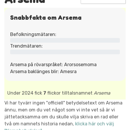
Snabbfakta om Arsema
Befolkningsmätaren:
Trendmätaren:
Arsema på rövarspråket: Arorsosemoma
Arsema baklänges blir: Amesra
Under 2024 fick
7
flickor tilltalsnamnet
Arsema
Vi har tyvärr ingen "officiell" betydelsetext om Arsema
ännu, men om du vet något som vi inte vet så är vi
jättetacksamma om du skulle vilja skriva en rad eller
två om namnets historia nedan,
klicka här och välj