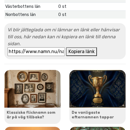
Västerbottens län
0 st
Norrbottens län
0 st
Vi blir jätteglada om ni lämnar en länk eller hänvisar
till oss, här nedan kan ni kopiera en länk till denna
sidan.
Kopiera länk
Klassiska flicknamn som
De vanligaste
är på väg tillbaka?
efternamnen tappar