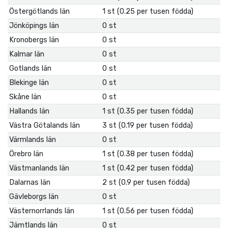
Östergötlands län
1 st (0.25 per tusen födda)
Jönköpings län
0 st
Kronobergs län
0 st
Kalmar län
0 st
Gotlands län
0 st
Blekinge län
0 st
Skåne län
0 st
Hallands län
1 st (0.35 per tusen födda)
Västra Götalands län
3 st (0.19 per tusen födda)
Värmlands län
0 st
Örebro län
1 st (0.38 per tusen födda)
Västmanlands län
1 st (0.42 per tusen födda)
Dalarnas län
2 st (0.9 per tusen födda)
Gävleborgs län
0 st
Västernorrlands län
1 st (0.56 per tusen födda)
Jämtlands län
0 st