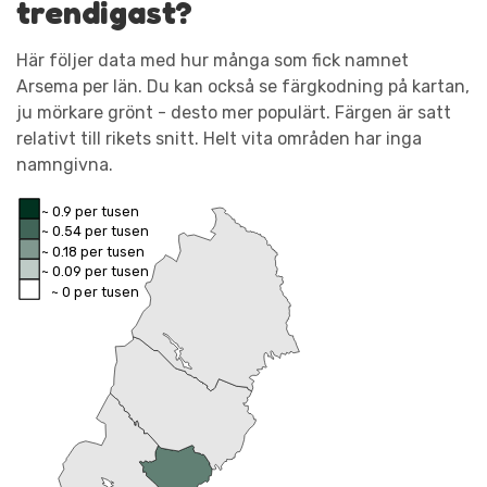
trendigast?
Här följer data med hur många som fick namnet
Arsema per län. Du kan också se färgkodning på kartan,
ju mörkare grönt - desto mer populärt. Färgen är satt
relativt till rikets snitt. Helt vita områden har inga
namngivna.
~ 0.9 per tusen
~ 0.54 per tusen
~ 0.18 per tusen
~ 0.09 per tusen
~ 0 per tusen