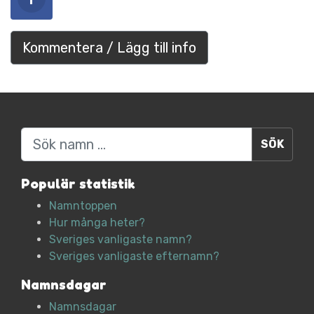
Kommentera / Lägg till info
Sök
Populär statistik
Namntoppen
Hur många heter?
Sveriges vanligaste namn?
Sveriges vanligaste efternamn?
Namnsdagar
Namnsdagar