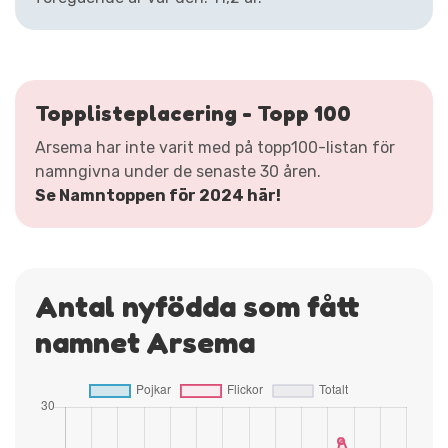
Topplisteplacering - Topp 100
Arsema har inte varit med på topp100-listan för
namngivna under de senaste 30 åren.
Se Namntoppen för 2024 här!
Antal nyfödda som fått
namnet Arsema