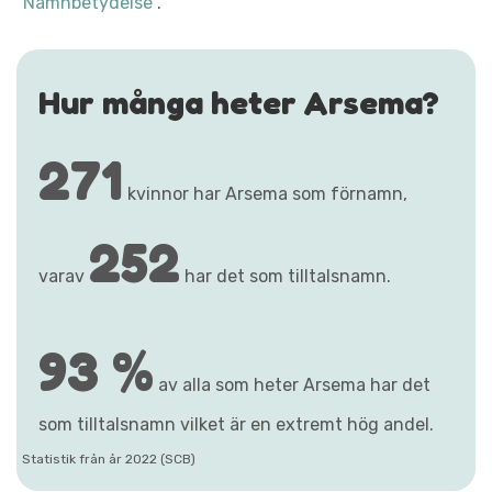
"Namnbetydelse"
.
Hur många heter Arsema?
271
kvinnor har Arsema som förnamn,
252
varav
har det som tilltalsnamn.
93 %
av alla som heter Arsema har det
som tilltalsnamn vilket är en extremt hög andel.
Statistik från år 2022 (SCB)