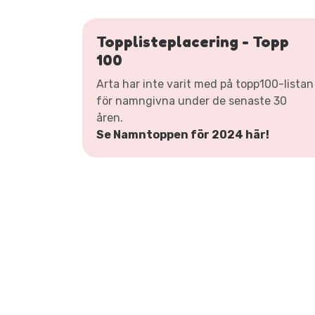
Topplisteplacering - Topp
100
Arta har inte varit med på topp100-listan
för namngivna under de senaste 30
åren.
Se Namntoppen för 2024 här!