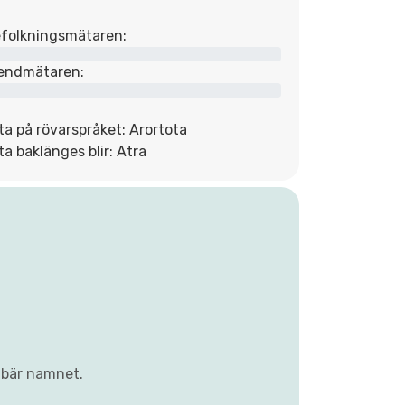
folkningsmätaren:
endmätaren:
ta på rövarspråket: Arortota
ta baklänges blir: Atra
 bär namnet.