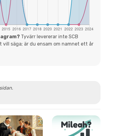
diagram?
Tyvärr levererar inte SCB
et vill säga; är du ensam om namnet ett år
 sidan.