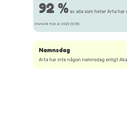
92 %
av alla som heter Arta har 
Statistik från år 2022 (SCB)
Namnsdag
Arta har inte någon namnsdag enligt A