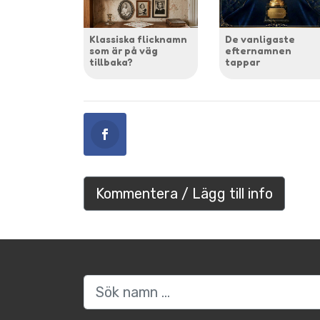
Klassiska flicknamn
De vanligaste
som är på väg
efternamnen
tillbaka?
tappar
Kommentera / Lägg till info
Sök