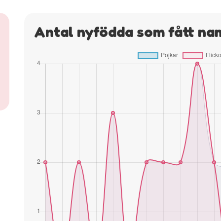
Antal nyfödda som fått na