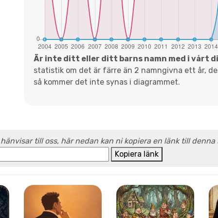
Är inte ditt eller ditt barns namn med i vårt 
statistik om det är färre än 2 namngivna ett år, d
så kommer det inte synas i diagrammet.
 hänvisar till oss, här nedan kan ni kopiera en länk till denna
Kopiera länk