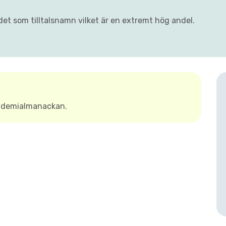
det som tilltalsnamn vilket är en extremt hög andel.
kademialmanackan.