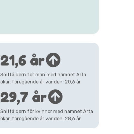
21,6 år
Snittåldern för män med namnet Arta
ökar, föregående år var den: 20,6 år.
29,7 år
Snittåldern för kvinnor med namnet Arta
ökar, föregående år var den: 28,6 år.