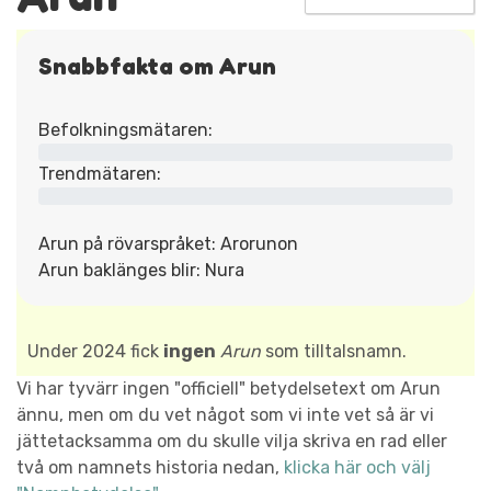
Snabbfakta om Arun
Befolkningsmätaren:
Trendmätaren:
Arun på rövarspråket: Arorunon
Arun baklänges blir: Nura
Under 2024 fick
ingen
Arun
som tilltalsnamn.
Vi har tyvärr ingen "officiell" betydelsetext om Arun
ännu, men om du vet något som vi inte vet så är vi
jättetacksamma om du skulle vilja skriva en rad eller
två om namnets historia nedan,
klicka här och välj