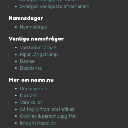
Sveriges vanligaste efternamn?
Namnsdagar
Namnsdagar
Vanliga namnfrågor
Vad heter tårna?
Pippi Långstrump
Bamse
Babblarna
Mer om namn.nu
Om namn.nu
Kontakt
Våra källor
Så tog vi fram statistiken
Cookies & personuppgifter
Integritetspolicy