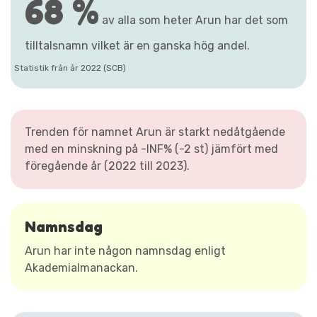
68 %
av alla som heter Arun har det som
tilltalsnamn vilket är en ganska hög andel.
Statistik från år 2022 (SCB)
Trenden för namnet Arun är starkt nedåtgående
med en minskning på -INF% (-2 st) jämfört med
föregående år (2022 till 2023).
Namnsdag
Arun har inte någon namnsdag enligt
Akademialmanackan.