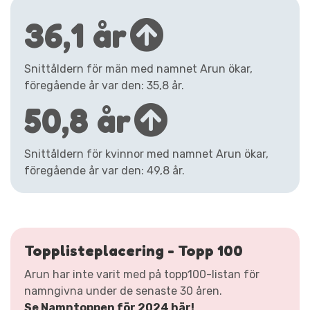
36,1 år
Snittåldern för män med namnet Arun ökar,
föregående år var den: 35,8 år.
50,8 år
Snittåldern för kvinnor med namnet Arun ökar,
föregående år var den: 49,8 år.
Topplisteplacering - Topp 100
Arun har inte varit med på topp100-listan för
namngivna under de senaste 30 åren.
Se Namntoppen för 2024 här!