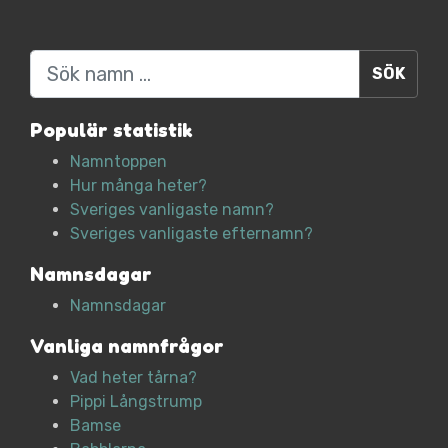
Sök
Populär statistik
Namntoppen
Hur många heter?
Sveriges vanligaste namn?
Sveriges vanligaste efternamn?
Namnsdagar
Namnsdagar
Vanliga namnfrågor
Vad heter tårna?
Pippi Långstrump
Bamse