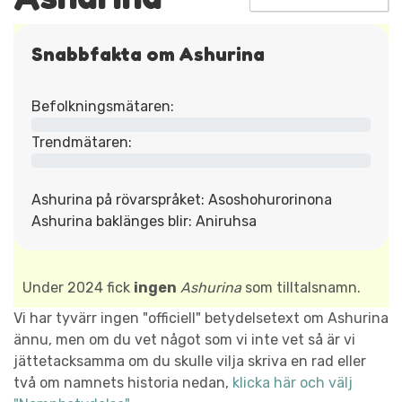
Snabbfakta om Ashurina
Befolkningsmätaren:
Trendmätaren:
Ashurina på rövarspråket: Asoshohurorinona
Ashurina baklänges blir: Aniruhsa
Under 2024 fick
ingen
Ashurina
som tilltalsnamn.
Vi har tyvärr ingen "officiell" betydelsetext om Ashurina
ännu, men om du vet något som vi inte vet så är vi
jättetacksamma om du skulle vilja skriva en rad eller
två om namnets historia nedan,
klicka här och välj