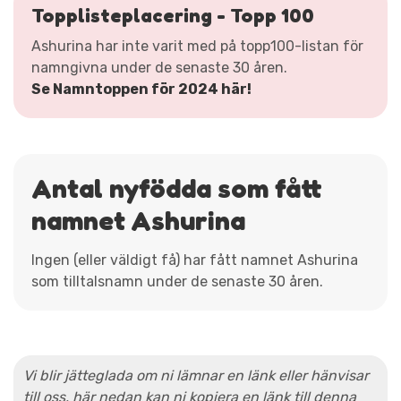
Topplisteplacering - Topp 100
Ashurina har inte varit med på topp100-listan för
namngivna under de senaste 30 åren.
Se Namntoppen för 2024 här!
Antal nyfödda som fått
namnet Ashurina
Ingen (eller väldigt få) har fått namnet Ashurina
som tilltalsnamn under de senaste 30 åren.
Vi blir jätteglada om ni lämnar en länk eller hänvisar
till oss, här nedan kan ni kopiera en länk till denna