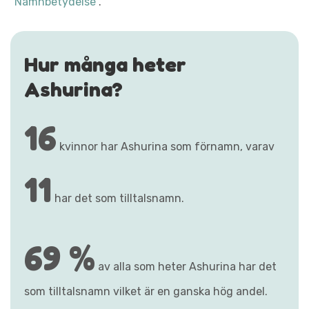
"Namnbetydelse"
.
Hur många heter
Ashurina?
16
kvinnor har Ashurina som förnamn, varav
11
har det som tilltalsnamn.
69 %
av alla som heter Ashurina har det
som tilltalsnamn vilket är en ganska hög andel.