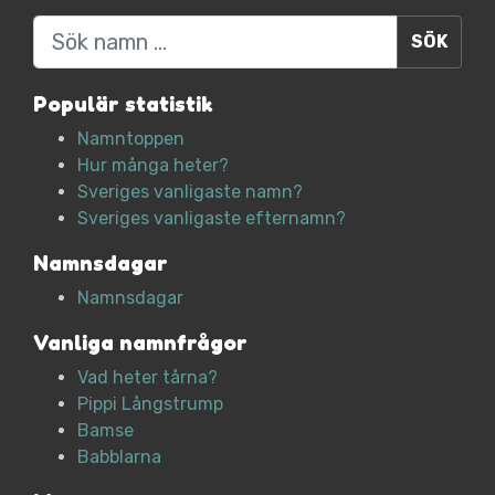
Sök
Populär statistik
Namntoppen
Hur många heter?
Sveriges vanligaste namn?
Sveriges vanligaste efternamn?
Namnsdagar
Namnsdagar
Vanliga namnfrågor
Vad heter tårna?
Pippi Långstrump
Bamse
Babblarna