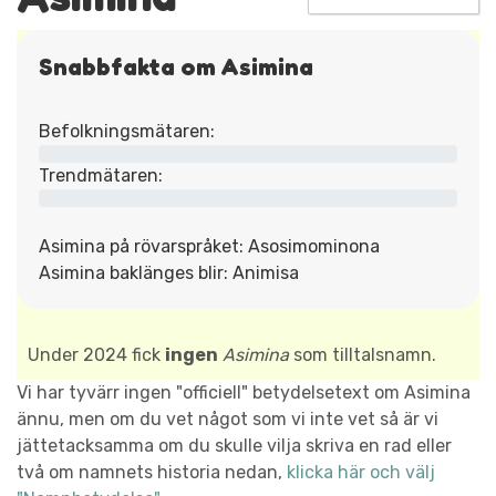
Snabbfakta om Asimina
Befolkningsmätaren:
Trendmätaren:
Asimina på rövarspråket: Asosimominona
Asimina baklänges blir: Animisa
Under 2024 fick
ingen
Asimina
som tilltalsnamn.
Vi har tyvärr ingen "officiell" betydelsetext om Asimina
ännu, men om du vet något som vi inte vet så är vi
jättetacksamma om du skulle vilja skriva en rad eller
två om namnets historia nedan,
klicka här och välj