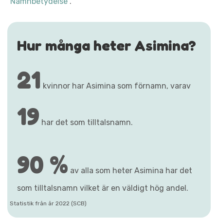
"Namnbetydelse"
.
Hur många heter Asimina?
21
kvinnor har Asimina som förnamn, varav
19
har det som tilltalsnamn.
90 %
av alla som heter Asimina har det
som tilltalsnamn vilket är en väldigt hög andel.
Statistik från år 2022 (SCB)