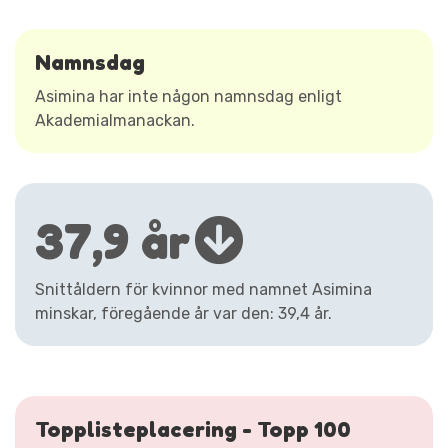
Namnsdag
Asimina har inte någon namnsdag enligt
Akademialmanackan.
37,9 år
Snittåldern för kvinnor med namnet Asimina
minskar, föregående år var den: 39,4 år.
Topplisteplacering - Topp 100