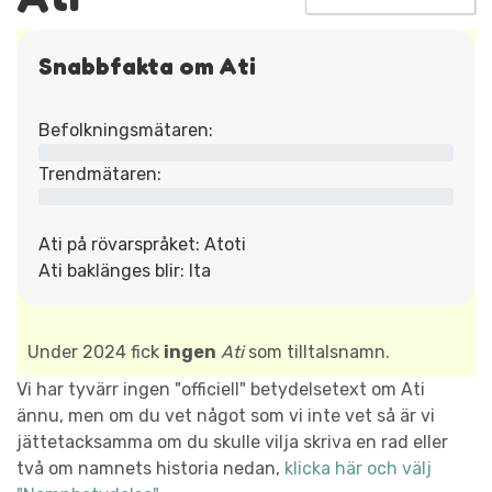
Snabbfakta om Ati
Befolkningsmätaren:
Trendmätaren:
Ati på rövarspråket: Atoti
Ati baklänges blir: Ita
Under 2024 fick
ingen
Ati
som tilltalsnamn.
Vi har tyvärr ingen "officiell" betydelsetext om Ati
ännu, men om du vet något som vi inte vet så är vi
jättetacksamma om du skulle vilja skriva en rad eller
två om namnets historia nedan,
klicka här och välj