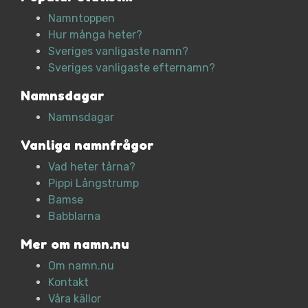
Namntoppen
Hur många heter?
Sveriges vanligaste namn?
Sveriges vanligaste efternamn?
Namnsdagar
Namnsdagar
Vanliga namnfrågor
Vad heter tårna?
Pippi Långstrump
Bamse
Babblarna
Mer om namn.nu
Om namn.nu
Kontakt
Våra källor