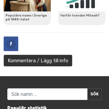
Populära namn i Sverige
Varför trendar Mileah?
på 1880-talet
Kommentera / Lägg till info
Sök
Populär statistik