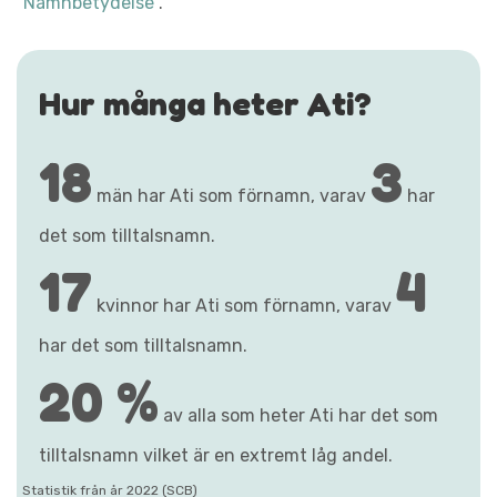
"Namnbetydelse"
.
Hur många heter Ati?
18
3
män har Ati som förnamn, varav
har
det som tilltalsnamn.
17
4
kvinnor har Ati som förnamn, varav
har det som tilltalsnamn.
20 %
av alla som heter Ati har det som
tilltalsnamn vilket är en extremt låg andel.
Statistik från år 2022 (SCB)