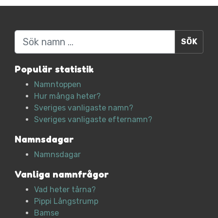
Sök
Populär statistik
Namntoppen
Hur många heter?
Sveriges vanligaste namn?
Sveriges vanligaste efternamn?
Namnsdagar
Namnsdagar
Vanliga namnfrågor
Vad heter tårna?
Pippi Långstrump
Bamse