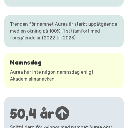
Trenden för namnet Aurea är starkt uppåtgående
med en ökning på 100% (1 st) jämfört med
föregående år (2022 till 2023).
Namnsdag
Aurea har inte någon namnsdag enligt
Akademialmanackan.
50,4 år
Snittåldern för kvinnor med namnet Aurea ökar,