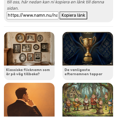
till oss, här nedan kan ni kopiera en länk till denna
sidan.
Kopiera länk
Klassiska flicknamn som
De vanligaste
är på väg tillbaka?
efternamnen tappar