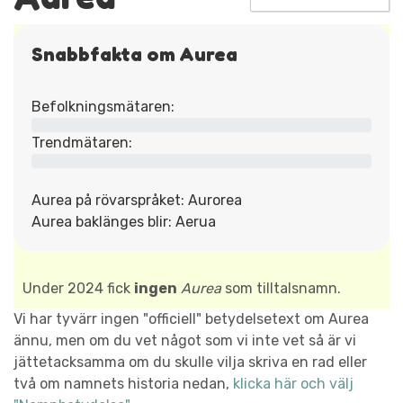
Snabbfakta om Aurea
Befolkningsmätaren:
Trendmätaren:
Aurea på rövarspråket: Aurorea
Aurea baklänges blir: Aerua
Under 2024 fick
ingen
Aurea
som tilltalsnamn.
Vi har tyvärr ingen "officiell" betydelsetext om Aurea
ännu, men om du vet något som vi inte vet så är vi
jättetacksamma om du skulle vilja skriva en rad eller
två om namnets historia nedan,
klicka här och välj