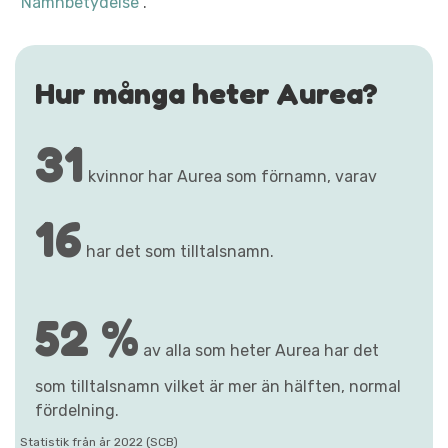
"Namnbetydelse"
.
Hur många heter Aurea?
31
kvinnor har Aurea som förnamn, varav
16
har det som tilltalsnamn.
52 %
av alla som heter Aurea har det
som tilltalsnamn vilket är mer än hälften, normal
fördelning.
Statistik från år 2022 (SCB)