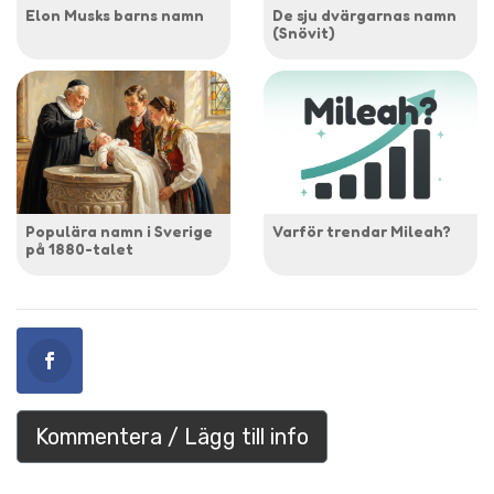
Elon Musks barns namn
De sju dvärgarnas namn
(Snövit)
Populära namn i Sverige
Varför trendar Mileah?
på 1880-talet
Kommentera / Lägg till info