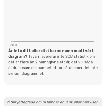
Är inte ditt eller ditt barns namn med i vårt
diagram?
Tyvärr levererar inte SCB statistik om
det är färre än 2 namngivna ett år, det vill säga;
är du ensam om namnet ett år så kommer det inte
synas i diagrammet.
Vi blir jätteglada om ni lämnar en länk eller hänvisar