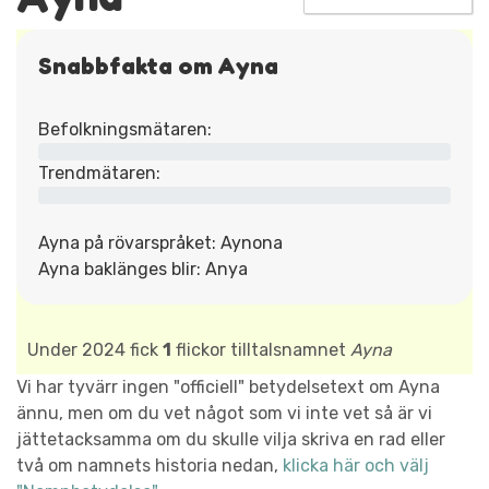
Snabbfakta om Ayna
Befolkningsmätaren:
Trendmätaren:
Ayna på rövarspråket: Aynona
Ayna baklänges blir: Anya
Under 2024 fick
1
flickor tilltalsnamnet
Ayna
Vi har tyvärr ingen "officiell" betydelsetext om Ayna
ännu, men om du vet något som vi inte vet så är vi
jättetacksamma om du skulle vilja skriva en rad eller
två om namnets historia nedan,
klicka här och välj