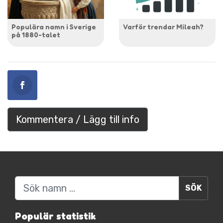
Populära namn i Sverige
Varför trendar Mileah?
på 1880-talet
Kommentera / Lägg till info
Sök
Populär statistik