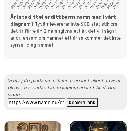
Är inte ditt eller ditt barns namn med i vårt
diagram?
Tyvärr levererar inte SCB statistik om
det är färre än 2 namngivna ett år, det vill säga;
är du ensam om namnet ett år så kommer det inte
synas i diagrammet.
Vi blir jätteglada om ni lämnar en länk eller hänvisar
till oss, här nedan kan ni kopiera en länk till denna
sidan.
Kopiera länk