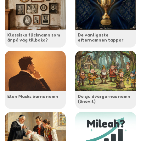
Klassiska flicknamn som
De vanligaste
är på väg tillbaka?
efternamnen tappar
Elon Musks barns namn
De sju dvärgarnas namn
(Snövit)