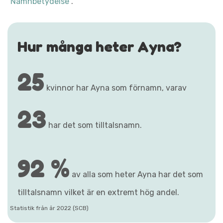
"Namnbetydelse"
.
Hur många heter Ayna?
25
kvinnor har Ayna som förnamn, varav
23
har det som tilltalsnamn.
92 %
av alla som heter Ayna har det som
tilltalsnamn vilket är en extremt hög andel.
Statistik från år 2022 (SCB)