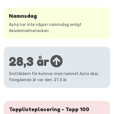
Namnsdag
Ayna har inte någon namnsdag enligt
Akademialmanackan.
28,3 år
Snittåldern för kvinnor med namnet Ayna ökar,
föregående år var den: 27,3 år.
Topplisteplacering - Topp 100