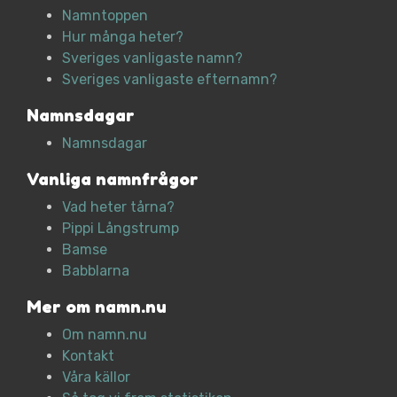
Namntoppen
Hur många heter?
Sveriges vanligaste namn?
Sveriges vanligaste efternamn?
Namnsdagar
Namnsdagar
Vanliga namnfrågor
Vad heter tårna?
Pippi Långstrump
Bamse
Babblarna
Mer om namn.nu
Om namn.nu
Kontakt
Våra källor