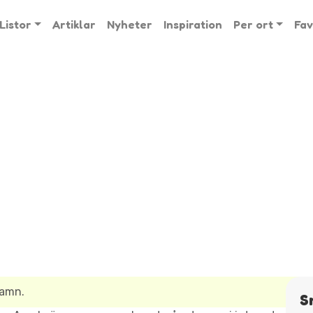
Listor
Artiklar
Nyheter
Inspiration
Per ort
Fav
namn.
S