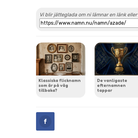
Vi blir jätteglada om ni lämnar en länk eller
Klassiska flicknamn
De vanligaste
som är på väg
efternamnen
tillbaka?
tappar