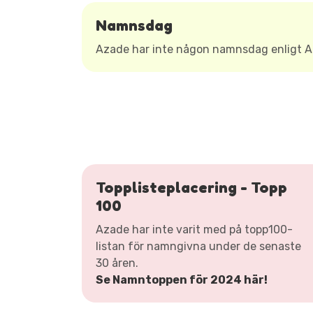
Namnsdag
Azade har inte någon namnsdag enligt 
Topplisteplacering - Topp
100
Azade har inte varit med på topp100-
listan för namngivna under de senaste
30 åren.
Se Namntoppen för 2024 här!