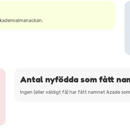
Akademialmanackan.
Antal nyfödda som fått n
Ingen (eller väldigt få) har fått namnet Azade so