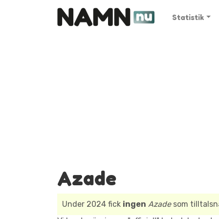
Statistik
Azade
Under 2024 fick
ingen
Azade
som tilltals