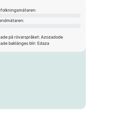
folkningsmätaren:
endmätaren:
ade på rövarspråket: Azozadode
ade baklänges blir: Edaza