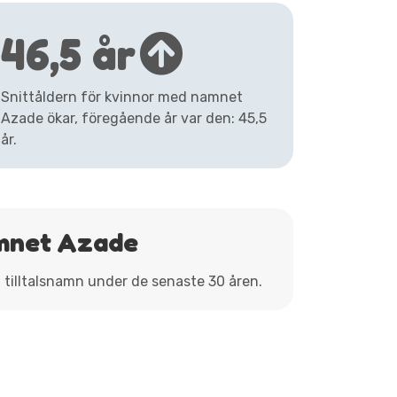
46,5 år
Snittåldern för kvinnor med namnet
Azade ökar, föregående år var den: 45,5
år.
amnet Azade
m tilltalsnamn under de senaste 30 åren.