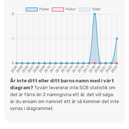
Är inte ditt eller ditt barns namn med i vårt
diagram?
Tyvärr levererar inte SCB statistik om
det är färre än 2 namngivna ett år, det vill säga;
är du ensam om namnet ett år så kommer det inte
synas i diagrammet.