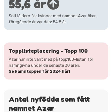
55,6 år
Snittåldern för kvinnor med namnet Azar ökar,
föregående år var den: 54,8 år.
Topplisteplacering - Topp 100
Azar har inte varit med på topp100-listan för
namngivna under de senaste 30 åren.
Se Namntoppen för 2024 här!
Antal nyfödda som fått
namnet Azar