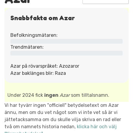
Snabbfakta om Azar
Befolkningsmätaren:
Trendmätaren:
Azar på rövarspråket: Azozaror
Azar baklänges blir: Raza
Under 2024 fick
ingen
Azar
som tilltalsnamn.
Vi har tyvärr ingen "officiell" betydelsetext om Azar
ännu, men om du vet något som vi inte vet så är vi
jättetacksamma om du skulle vilja skriva en rad eller
två om namnets historia nedan,
klicka här och välj