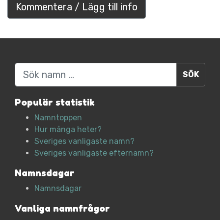
Kommentera / Lägg till info
Sök
Populär statistik
Namntoppen
Hur många heter?
Sveriges vanligaste namn?
Sveriges vanligaste efternamn?
Namnsdagar
Namnsdagar
Vanliga namnfrågor