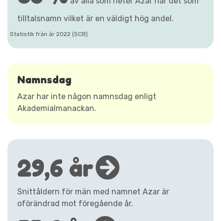
av alla som heter Azar har det som
tilltalsnamn vilket är en väldigt hög andel.
Statistik från år 2022 (SCB)
Namnsdag
Azar har inte någon namnsdag enligt
Akademialmanackan.
29,6 år
Snittåldern för män med namnet Azar är
oförändrad mot föregående år.