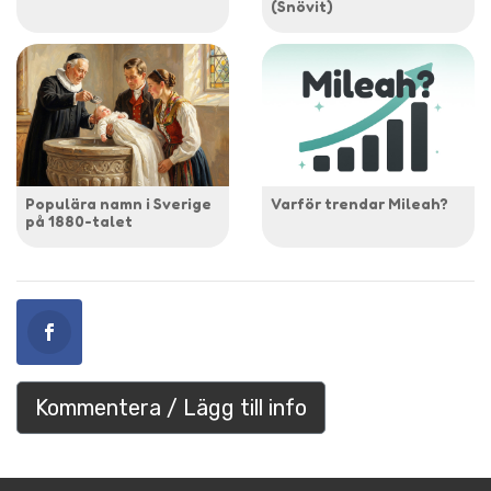
(Snövit)
Populära namn i Sverige
Varför trendar Mileah?
på 1880-talet
Kommentera / Lägg till info