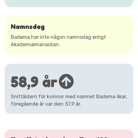
Namnsdag
Badema har inte någon namnsdag enligt
Akademialmanackan.
58,9 år
Snittåldern för kvinnor med namnet Badema ökar,
föregående år var den: 57,9 år.