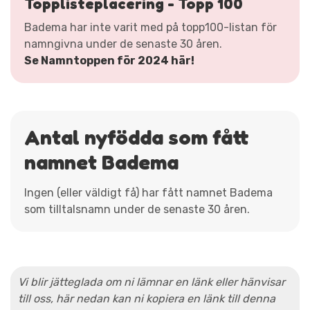
Topplisteplacering - Topp 100
Badema har inte varit med på topp100-listan för
namngivna under de senaste 30 åren.
Se Namntoppen för 2024 här!
Antal nyfödda som fått
namnet Badema
Ingen (eller väldigt få) har fått namnet Badema
som tilltalsnamn under de senaste 30 åren.
Vi blir jätteglada om ni lämnar en länk eller hänvisar
till oss, här nedan kan ni kopiera en länk till denna