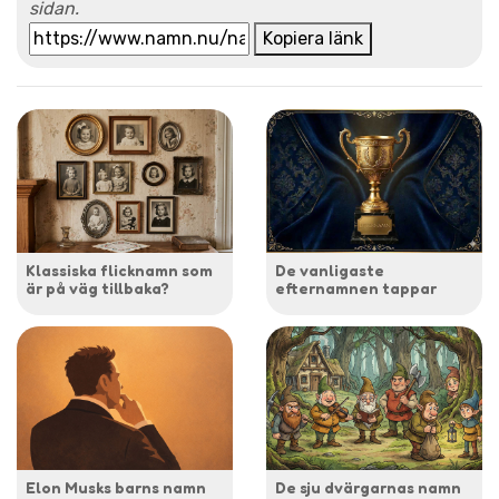
sidan.
Kopiera länk
Klassiska flicknamn som
De vanligaste
är på väg tillbaka?
efternamnen tappar
Elon Musks barns namn
De sju dvärgarnas namn