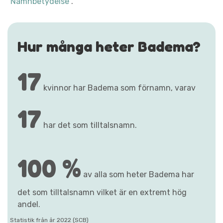
"Namnbetydelse"
.
Hur många heter Badema?
17
kvinnor har Badema som förnamn, varav
17
har det som tilltalsnamn.
100 %
av alla som heter Badema har
det som tilltalsnamn vilket är en extremt hög
andel.
Statistik från år 2022 (SCB)