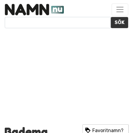
SÖK
Badema
Favoritnamn?