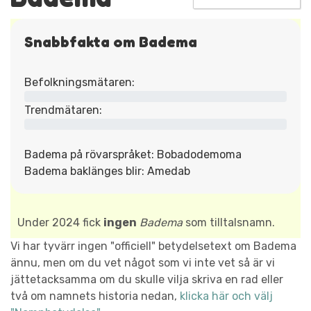
Snabbfakta om Badema
Befolkningsmätaren:
Trendmätaren:
Badema på rövarspråket: Bobadodemoma
Badema baklänges blir: Amedab
Under 2024 fick
ingen
Badema
som tilltalsnamn.
Vi har tyvärr ingen "officiell" betydelsetext om Badema
ännu, men om du vet något som vi inte vet så är vi
jättetacksamma om du skulle vilja skriva en rad eller
två om namnets historia nedan,
klicka här och välj