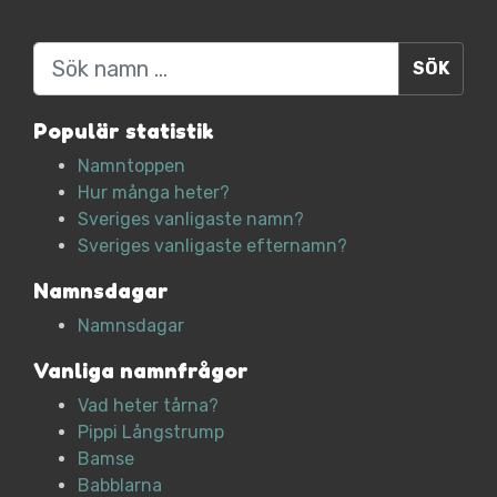
Sök
Populär statistik
Namntoppen
Hur många heter?
Sveriges vanligaste namn?
Sveriges vanligaste efternamn?
Namnsdagar
Namnsdagar
Vanliga namnfrågor
Vad heter tårna?
Pippi Långstrump
Bamse
Babblarna