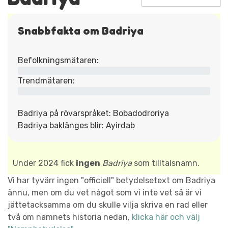
Snabbfakta om Badriya
Befolkningsmätaren:
Trendmätaren:
Badriya på rövarspråket: Bobadodroriya
Badriya baklänges blir: Ayirdab
Under 2024 fick
ingen
Badriya
som tilltalsnamn.
Vi har tyvärr ingen "officiell" betydelsetext om Badriya
ännu, men om du vet något som vi inte vet så är vi
jättetacksamma om du skulle vilja skriva en rad eller
två om namnets historia nedan,
klicka här och välj