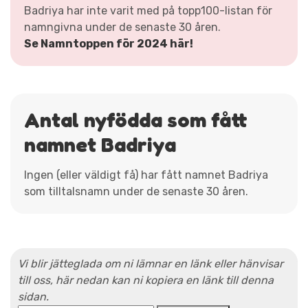
Badriya har inte varit med på topp100-listan för
namngivna under de senaste 30 åren.
Se Namntoppen för 2024 här!
Antal nyfödda som fått
namnet Badriya
Ingen (eller väldigt få) har fått namnet Badriya
som tilltalsnamn under de senaste 30 åren.
Vi blir jätteglada om ni lämnar en länk eller hänvisar
till oss, här nedan kan ni kopiera en länk till denna
sidan.