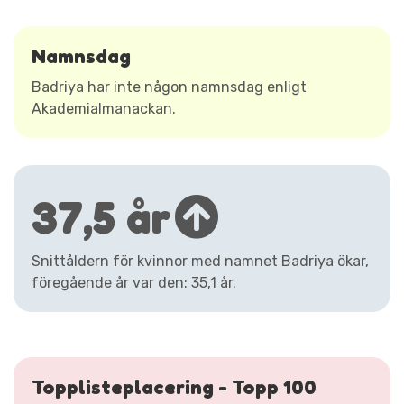
Namnsdag
Badriya har inte någon namnsdag enligt
Akademialmanackan.
37,5 år
Snittåldern för kvinnor med namnet Badriya ökar,
föregående år var den: 35,1 år.
Topplisteplacering - Topp 100