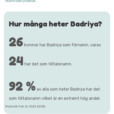
"Namnbetydelse"
.
Hur många heter Badriya?
26
kvinnor har Badriya som förnamn, varav
24
har det som tilltalsnamn.
92 %
av alla som heter Badriya har det
som tilltalsnamn vilket är en extremt hög andel.
Statistik från år 2022 (SCB)