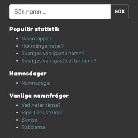
Sök
Populär statistik
Namntoppen
Hur många heter?
Sveriges vanligaste namn?
Sveriges vanligaste efternamn?
Namnsdagar
Namnsdagar
Vanliga namnfrågor
Vad heter tårna?
Pippi Långstrump
Bamse
Babblarna