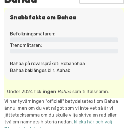
Snabbfakta om Bahaa
Befolkningsmätaren:
Trendmätaren:
Bahaa på rövarspråket: Bobahohaa
Bahaa baklänges blir: Aahab
Under 2024 fick
ingen
Bahaa
som tilltalsnamn.
Vi har tyvärr ingen "officiell" betydelsetext om Bahaa
ännu, men om du vet något som vi inte vet så är vi
jättetacksamma om du skulle vilja skriva en rad eller
två om namnets historia nedan,
klicka här och välj