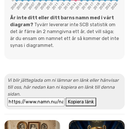
Är inte ditt eller ditt barns namn med i vårt
diagram?
Tyvärr levererar inte SCB statistik om
det är färre än 2 namngivna ett år, det vill säga;
är du ensam om namnet ett år så kommer det inte
synas i diagrammet.
Vi blir jätteglada om ni lämnar en länk eller hänvisar
till oss, här nedan kan ni kopiera en länk till denna
sidan.
Kopiera länk