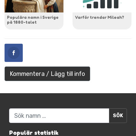
Populära namn i Sverige
Varför trendar Mileah?
på 1880-talet
Kommentera / Lägg till info
Sök
Populär statistik