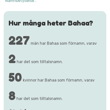
"Namnbetydelse"
.
Hur många heter Bahaa?
227
män har Bahaa som förnamn, varav
2
har det som tilltalsnamn.
50
kvinnor har Bahaa som förnamn, varav
8
har det som tilltalsnamn.