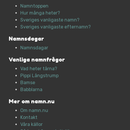
Namntoppen
Hur många heter?
Sveriges vanligaste namn?
Sveriges vanligaste efternamn?
Namnsdagar
Namnsdagar
Vanliga namnfrågor
Vad heter tårna?
Pippi Långstrump
Bamse
Babblarna
Mer om namn.nu
Om namn.nu
Kontakt
Våra källor