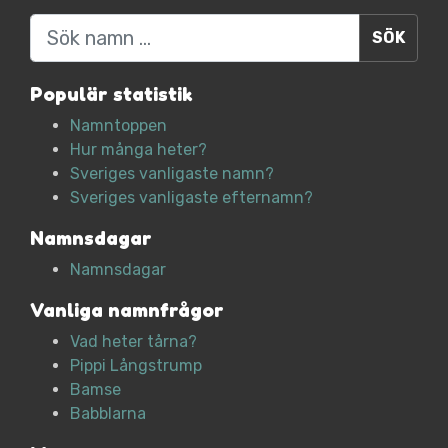
Sök
Populär statistik
Namntoppen
Hur många heter?
Sveriges vanligaste namn?
Sveriges vanligaste efternamn?
Namnsdagar
Namnsdagar
Vanliga namnfrågor
Vad heter tårna?
Pippi Långstrump
Bamse
Babblarna