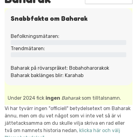
Snabbfakta om Baharak
Befolkningsmätaren:
Trendmätaren:
Baharak på rövarspråket: Bobahoharorakok
Baharak baklänges blir: Karahab
Under 2024 fick
ingen
Baharak
som tilltalsnamn.
Vi har tyvärr ingen "officiell" betydelsetext om Baharak
ännu, men om du vet något som vi inte vet så är vi
jättetacksamma om du skulle vilja skriva en rad eller
två om namnets historia nedan,
klicka här och välj