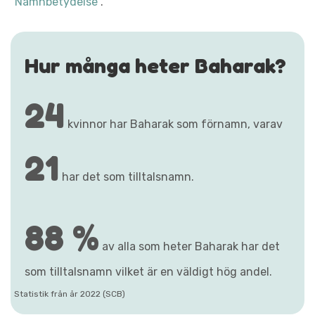
"Namnbetydelse"
.
Hur många heter Baharak?
24
kvinnor har Baharak som förnamn, varav
21
har det som tilltalsnamn.
88 %
av alla som heter Baharak har det
som tilltalsnamn vilket är en väldigt hög andel.
Statistik från år 2022 (SCB)