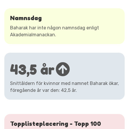
Namnsdag
Baharak har inte någon namnsdag enligt
Akademialmanackan.
43,5 år
Snittåldern för kvinnor med namnet Baharak ökar,
föregående år var den: 42,5 år.
Topplisteplacering - Topp 100